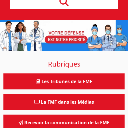
Rubriques
Les Tribunes de la FMF
La FMF dans les Médias
Recevoir la communication de la FMF