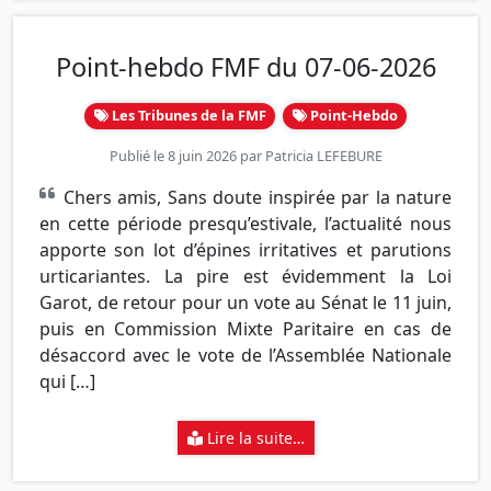
Point-hebdo FMF du 07-06-2026
Les Tribunes de la FMF
Point-Hebdo
Publié le 8 juin 2026 par
Patricia LEFEBURE
Chers amis, Sans doute inspirée par la nature
en cette période presqu’estivale, l’actualité nous
apporte son lot d’épines irritatives et parutions
urticariantes. La pire est évidemment la Loi
Garot, de retour pour un vote au Sénat le 11 juin,
puis en Commission Mixte Paritaire en cas de
désaccord avec le vote de l’Assemblée Nationale
qui […]
Lire la suite…