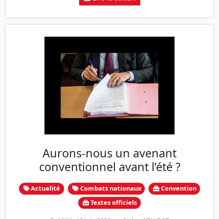
Aurons-nous un avenant
conventionnel avant l’été ?
Actualité
Combats nationaux
Convention
Textes officiels