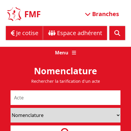
Skip
to
FMF
Branches
content
Je cotise
Espace adhérent
Menu
Nomenclature
Rechercher la tarification d'un acte