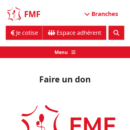
Skip
to
FMF
Branches
content
Je cotise
Espace adhérent
Menu
Faire un don