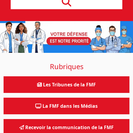
Rubriques
Les Tribunes de la FMF
La FMF dans les Médias
Recevoir la communication de la FMF