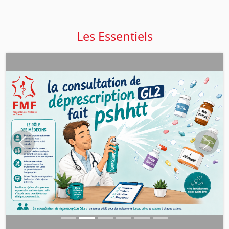
Les Essentiels
Précédent
Suiva