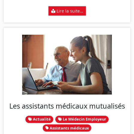
Lire la suite…
Les assistants médicaux mutualisés
Actualité
Le Médecin Employeur
Assistants médicaux