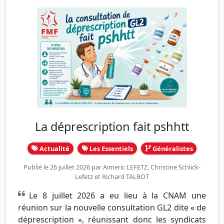
La déprescription fait pshhtt
Actualité
Les Essentiels
Généralistes
Publié le 26 juillet 2026 par
Aimeric LEFETZ
,
Christine Schlick-
Lefetz
et
Richard TALBOT
Le 8 juillet 2026 a eu lieu à la CNAM une
réunion sur la nouvelle consultation GL2 dite « de
déprescription », réunissant donc les syndicats