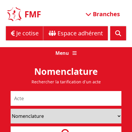
Skip
to
FMF
Branches
content
Je cotise
Espace adhérent
Menu
Nomenclature
Rechercher la tarification d'un acte