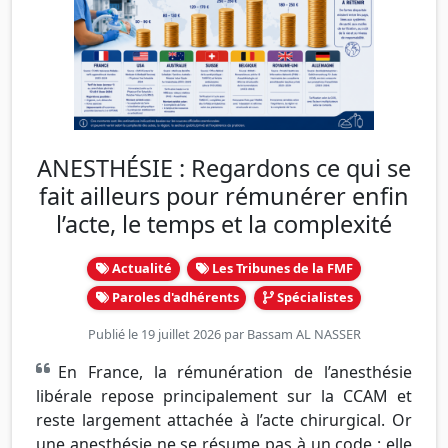
ANESTHÉSIE : Regardons ce qui se
fait ailleurs pour rémunérer enfin
l’acte, le temps et la complexité
Actualité
Les Tribunes de la FMF
Paroles d'adhérents
Spécialistes
Publié le 19 juillet 2026 par
Bassam AL NASSER
En France, la rémunération de l’anesthésie
libérale repose principalement sur la CCAM et
reste largement attachée à l’acte chirurgical. Or
une anesthésie ne se résume pas à un code : elle