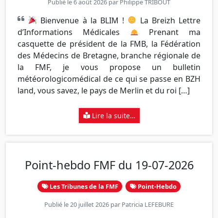
Publié le 6 août 2026 par
Philippe TRIBOUT
Bienvenue à la BLIM !
La Breizh Lettre
d’Informations Médicales
Prenant ma
casquette de président de la FMB, la Fédération
des Médecins de Bretagne, branche régionale de
la FMF, je vous propose un bulletin
météorologicomédical de ce qui se passe en BZH
land, vous savez, le pays de Merlin et du roi […]
Lire la suite…
Point-hebdo FMF du 19-07-2026
Les Tribunes de la FMF
Point-Hebdo
Publié le 20 juillet 2026 par
Patricia LEFEBURE