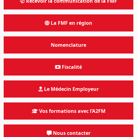
Recevoir la communication de la FMF
La FMF en région
Nomenclature
Fiscalité
Le Médecin Employeur
Vos formations avec l’A2FM
Nous contacter