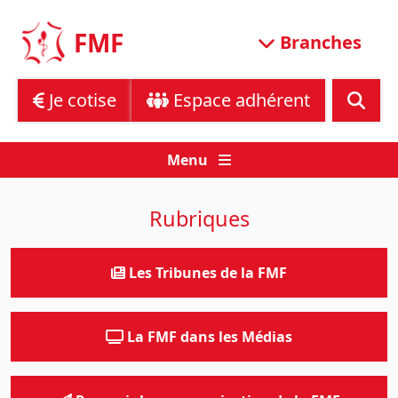
Skip
to
FMF
Branches
content
Je cotise
Espace adhérent
Menu
Rubriques
Les Tribunes de la FMF
La FMF dans les Médias