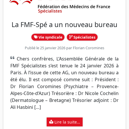
La FMF-Spé a un nouveau bureau
Vie syndicale
Spécialistes
Publié le 25 janvier 2026 par
Florian Coromines
Chers confrères, L’Assemblée Générale de la
FMF Spécialistes s’est tenue le 24 janvier 2026 à
Paris. À l’issue de cette AG, un nouveau bureau a
été élu. Il est composé comme suit : Président :
Dr Florian Coromines (Psychiatre – Provence-
Alpes-Côte-d’Azur) Trésorière : Dr Nicole Cochelin
(Dermatologue – Bretagne) Trésorier adjoint : Dr
Ali Hasbini […]
Lire la suite…