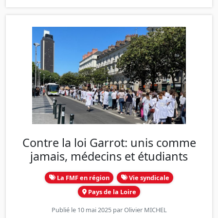
Contre la loi Garrot: unis comme
jamais, médecins et étudiants
La FMF en région
Vie syndicale
Pays de la Loire
Publié le 10 mai 2025 par
Olivier MICHEL