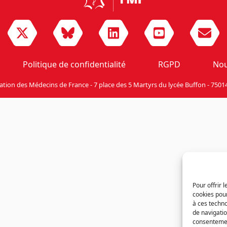
Politique de confidentialité
RGPD
Nou
ation des Médecins de France - 7 place des 5 Martyrs du lycée Buffon - 75014
Pour offrir 
cookies pour
à ces techn
de navigatio
consentement