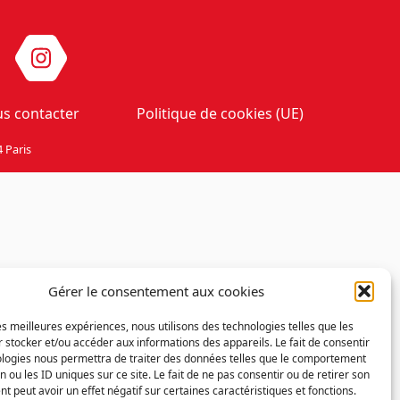
s contacter
Politique de cookies (UE)
 Paris
Gérer le consentement aux cookies
les meilleures expériences, nous utilisons des technologies telles que les
 stocker et/ou accéder aux informations des appareils. Le fait de consentir
ologies nous permettra de traiter des données telles que le comportement
n ou les ID uniques sur ce site. Le fait de ne pas consentir ou de retirer son
 peut avoir un effet négatif sur certaines caractéristiques et fonctions.