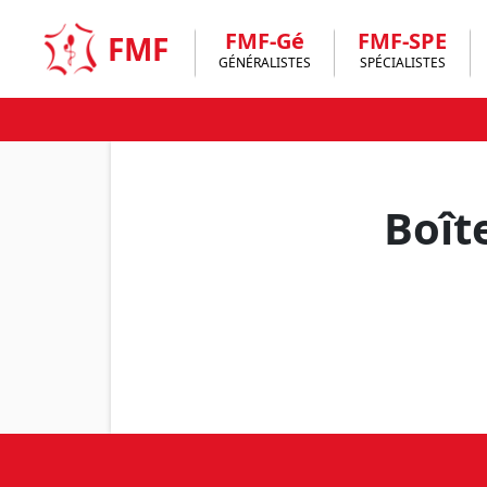
Skip
to
FMF-Gé
FMF-SPE
FMF
content
GÉNÉRALISTES
SPÉCIALISTES
Boît