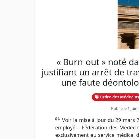
« Burn-out » noté da
justifiant un arrêt de tr
une faute déontolo
Ordre des Médecins
Publié le 1 jui
Voir la mise à jour du 29 mars
employé – Fédération des Médecins
exclusivement au service médical d