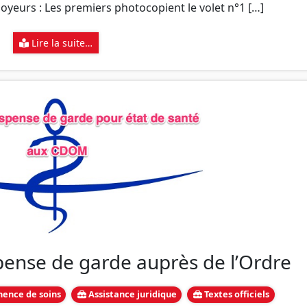
loyeurs : Les premiers photocopient le volet n°1 […]
Lire la suite…
ense de garde auprès de l’Ordre
ence de soins
Assistance juridique
Textes officiels