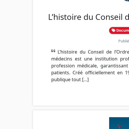
L’histoire du Conseil 
Docum
Publié
L’histoire du Conseil de l’Ord
médecins est une institution prof
profession médicale, garantissan
patients. Créé officiellement en 1
publique tout […]