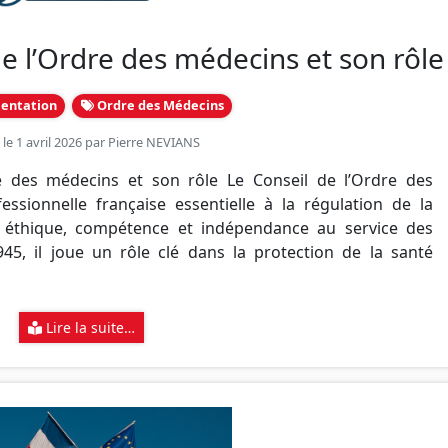
de l’Ordre des médecins et son rôle
entation
Ordre des Médecins
 le 1 avril 2026 par
Pierre NEVIANS
re des médecins et son rôle Le Conseil de l’Ordre des
essionnelle française essentielle à la régulation de la
t éthique, compétence et indépendance au service des
945, il joue un rôle clé dans la protection de la santé
Lire la suite…