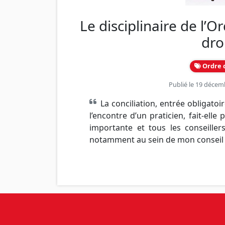
Le disciplinaire de l’Or
dro
Ordre 
Publié le 19 décem
La conciliation, entrée obligato
l’encontre d’un praticien, fait-ell
importante et tous les conseille
notamment au sein de mon conseil ! 