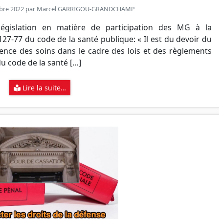
bre 2022 par
Marcel GARRIGOU-GRANDCHAMP
législation en matière de participation des MG à la
127-77 du code de la santé publique: « Il est du devoir du
ence des soins dans le cadre des lois et des règlements
 du code de la santé […]
Lire la suite…