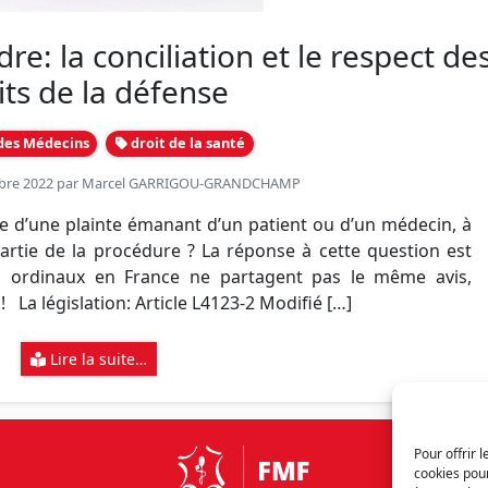
dre: la conciliation et le respect de
its de la défense
des Médecins
droit de la santé
bre 2022 par
Marcel GARRIGOU-GRANDCHAMP
ire d’une plainte émanant d’un patient ou d’un médecin, à
e partie de la procédure ? La réponse à cette question est
rs ordinaux en France ne partagent pas le même avis,
La législation: Article L4123-2 Modifié […]
Lire la suite…
Pour offrir 
cookies pour