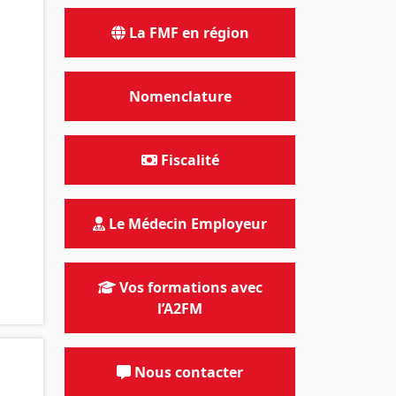
La FMF en région
Nomenclature
Fiscalité
Le Médecin Employeur
Vos formations avec
l’A2FM
Nous contacter