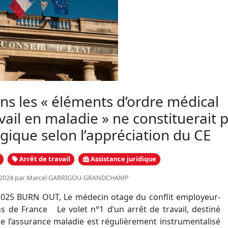
ns les « éléments d’ordre médical
avail en maladie » ne constituerait 
gique selon l’appréciation du CE
Arrêt de travail
Assistance juridique
n 2024 par
Marcel GARRIGOU-GRANDCHAMP
 2025 BURN OUT, Le médecin otage du conflit employeur-
 de France Le volet n°1 d’un arrêt de travail, destiné
e l’assurance maladie est régulièrement instrumentalisé