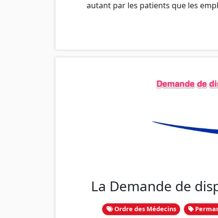
autant par les patients que les emp
La Demande de disp
Ordre des Médecins
Perman