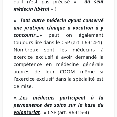
qu’il n’est pas précisé «
du seul
médecin libéral
» !
«…
Tout autre médecin ayant conservé
une pratique clinique a vocation à y
concourir
…» peut on également
toujours lire dans le CSP (art. L6314-1).
Nombreux sont les médecins à
exercice exclusif à avoir demandé la
compétence en médecine générale
auprès de leur CDOM même si
l’exercice exclusif dans la spécialité est
de mise.
«…
Les médecins participent à la
permanence des soins sur la base
du
volontariat
…» CSP (art. R6315-4)