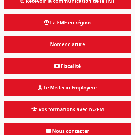
Recevoir la communication de la FMF
La FMF en région
Nomenclature
Fiscalité
Le Médecin Employeur
Vos formations avec l’A2FM
Nous contacter