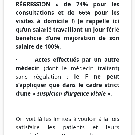
RÉGRESSION
»
de 74% pour les
consultations et de 66% pour les
visites à domicile
!) Je rappelle ici
qu’un salarié travaillant un jour férié
bénéficie d’une majoration de son
salaire de 100%
.
·
Actes effectués par un autre
médecin
(dont le médecin traitant)
sans régulation :
le F ne peut
s’appliquer que dans le cadre strict
d’une «
suspicion d’urgence vitale
»
.
On voit là les limites à vouloir à la fois
satisfaire les patients et leurs