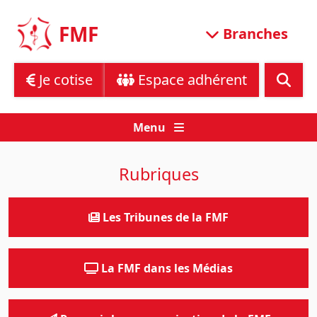
Skip
to
FMF
Branches
content
Je cotise
Espace adhérent
Menu
Rubriques
Les Tribunes de la FMF
La FMF dans les Médias