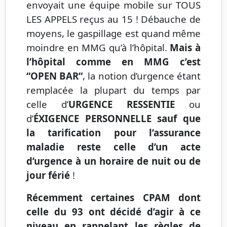
envoyait une équipe mobile sur TOUS
LES APPELS reçus au 15 ! Débauche de
moyens, le gaspillage est quand même
moindre en MMG qu’à l’hôpital.
Mais à
l’hôpital comme en MMG c’est
“OPEN BAR“
, la notion d’urgence étant
remplacée la plupart du temps par
celle d’
URGENCE RESSENTIE
ou
d’
ÉXIGENCE PERSONNELLE
sauf que
la tarification pour l’assurance
maladie reste celle d’un acte
d’urgence à un horaire de nuit ou de
jour férié
!
Récemment certaines CPAM dont
celle du 93 ont décidé d’agir à ce
niveau en rappelant les règles de