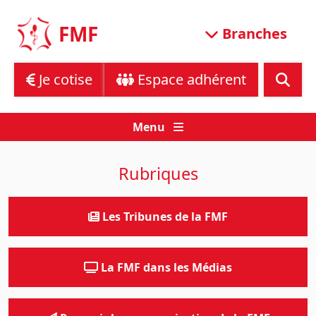
Skip
to
FMF
Branches
content
Je cotise
Espace adhérent
Menu
Rubriques
Les Tribunes de la FMF
La FMF dans les Médias