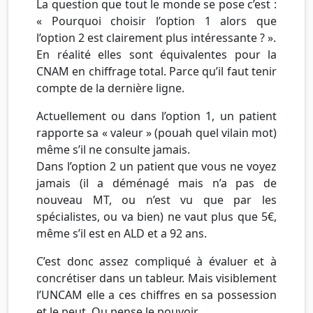
La question que tout le monde se pose c’est :
« Pourquoi choisir l’option 1 alors que
l’option 2 est clairement plus intéressante ? ».
En réalité elles sont équivalentes pour la
CNAM en chiffrage total. Parce qu’il faut tenir
compte de la dernière ligne.
Actuellement ou dans l’option 1, un patient
rapporte sa « valeur » (pouah quel vilain mot)
même s’il ne consulte jamais.
Dans l’option 2 un patient que vous ne voyez
jamais (il a déménagé mais n’a pas de
nouveau MT, ou n’est vu que par les
spécialistes, ou va bien) ne vaut plus que 5€,
même s’il est en ALD et a 92 ans.
C’est donc assez compliqué à évaluer et à
concrétiser dans un tableur. Mais visiblement
l’UNCAM elle a ces chiffres en sa possession
et le peut. Ou pense le pouvoir …