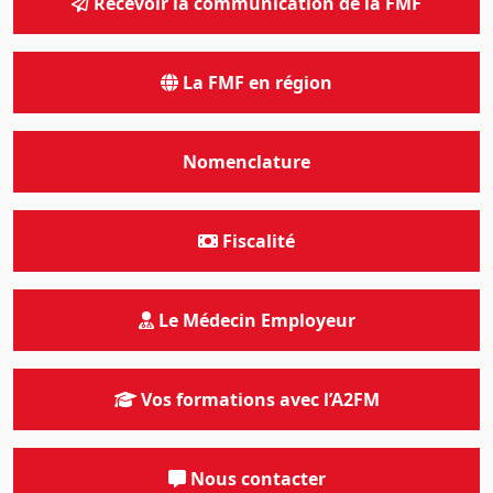
Recevoir la communication de la FMF
La FMF en région
Nomenclature
Fiscalité
Le Médecin Employeur
Vos formations avec l’A2FM
Nous contacter