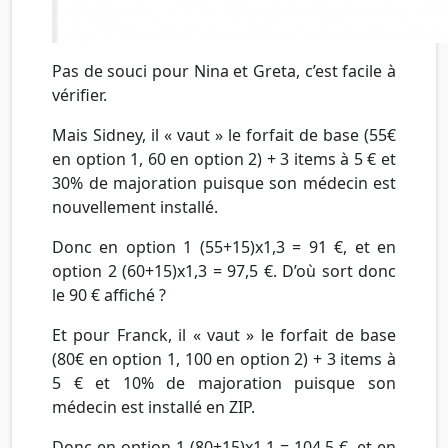
Pas de souci pour Nina et Greta, c’est facile à
vérifier.
Mais Sidney, il « vaut » le forfait de base (55€
en option 1, 60 en option 2) + 3 items à 5 € et
30% de majoration puisque son médecin est
nouvellement installé.
Donc en option 1 (55+15)x1,3 = 91 €, et en
option 2 (60+15)x1,3 = 97,5 €. D’où sort donc
le 90 € affiché ?
Et pour Franck, il « vaut » le forfait de base
(80€ en option 1, 100 en option 2) + 3 items à
5 € et 10% de majoration puisque son
médecin est installé en ZIP.
Donc en option 1 (80+15)x1,1 = 104,5 €, et en