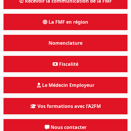
Recevoir la communication de la FMF
La FMF en région
Nomenclature
Fiscalité
Le Médecin Employeur
Vos formations avec l’A2FM
Nous contacter