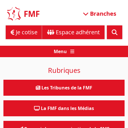
Skip
to
FMF
Branches
content
Je cotise
Espace adhérent
Menu
Rubriques
Les Tribunes de la FMF
La FMF dans les Médias