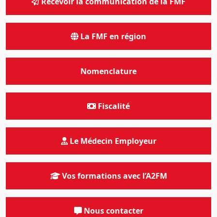
Recevoir la communication de la FMF
La FMF en région
Nomenclature
Fiscalité
Le Médecin Employeur
Vos formations avec l’A2FM
Nous contacter