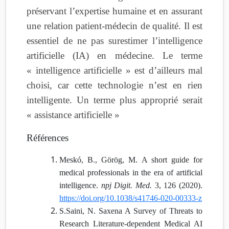
préservant l’expertise humaine et en assurant
une relation patient-médecin de qualité. Il est
essentiel de ne pas surestimer l’intelligence
artificielle (IA) en médecine. Le terme
« intelligence artificielle » est d’ailleurs mal
choisi, car cette technologie n’est en rien
intelligente. Un terme plus approprié serait
« assistance artificielle »
Références
Meskó, B., Görög, M. A short guide for
medical professionals in the era of artificial
intelligence.
npj Digit. Med.
3, 126 (2020).
https://doi.org/10.1038/s41746-020-00333-z
S.Saini, N. Saxena A Survey of Threats to
Research Literature-dependent Medical AI