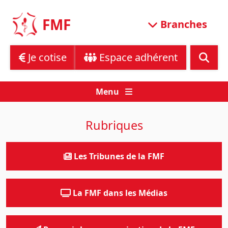
Skip
to
FMF
Branches
content
Je cotise
Espace adhérent
Menu
Rubriques
Les Tribunes de la FMF
La FMF dans les Médias