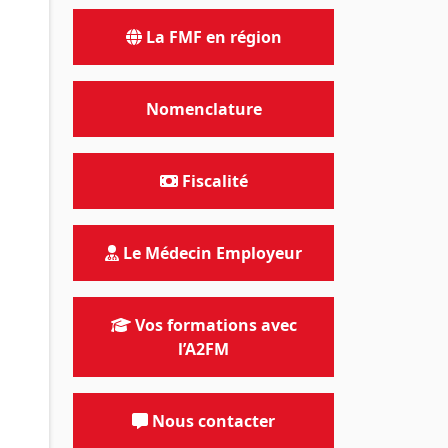
La FMF en région
Nomenclature
Fiscalité
Le Médecin Employeur
Vos formations avec
l’A2FM
Nous contacter