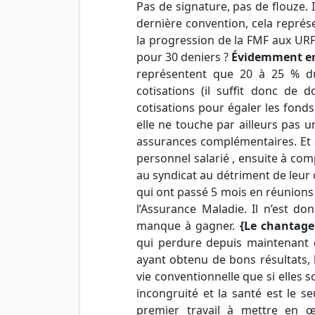
Pas de signature, pas de flouze. I
dernière convention, cela représ
la progression de la FMF aux URP
pour 30 deniers ?
Évidemment en
représentent que 20 à 25 % du
cotisations (il suffit donc de
cotisations pour égaler les fond
elle ne touche par ailleurs pas 
assurances complémentaires. Et à
personnel salarié , ensuite à co
au syndicat au détriment de leur 
qui ont passé 5 mois en réunions
l’Assurance Maladie. Il n’est d
manque à gagner.
{Le chantage
qui perdure depuis maintenant
ayant obtenu de bons résultats, 
vie conventionnelle que si elles 
incongruité et la santé est le s
premier travail à mettre en œu