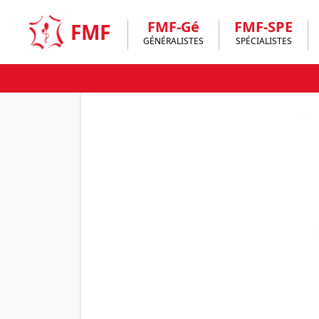
Skip
to
FMF-Gé
FMF-SPE
FMF
content
GÉNÉRALISTES
SPÉCIALISTES