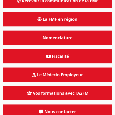
Recevoir la communication de la FMF
La FMF en région
Nomenclature
Fiscalité
Le Médecin Employeur
Vos formations avec l’A2FM
Nous contacter