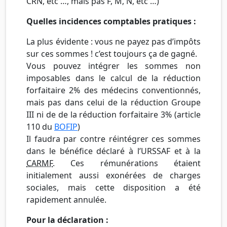
CRN, etc …, mais pas F, M, N, etc …)
Quelles incidences comptables pratiques :
La plus évidente : vous ne payez pas d’impôts
sur ces sommes ! c’est toujours ça de gagné.
Vous pouvez intégrer les sommes non
imposables dans le calcul de la réduction
forfaitaire 2% des médecins conventionnés,
mais pas dans celui de la réduction Groupe
III ni de de la réduction forfaitaire 3% (article
110 du
BOFIP
)
Il faudra par contre réintégrer ces sommes
dans le bénéfice déclaré à l’URSSAF et à la
CARMF
. Ces rémunérations étaient
initialement aussi exonérées de charges
sociales, mais cette disposition a été
rapidement annulée.
Pour la déclaration :