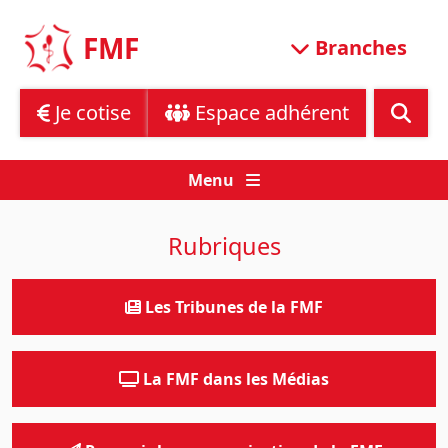
Skip
to
FMF
Branches
content
Je cotise
Espace adhérent
Menu
Rubriques
Les Tribunes de la FMF
La FMF dans les Médias