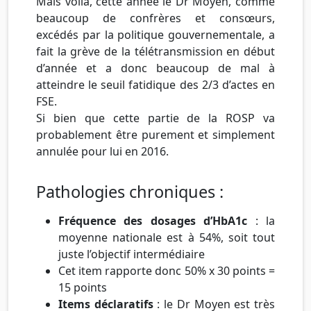
Mais voilà, cette année le Dr Moyen, comme
beaucoup de confrères et consœurs,
excédés par la politique gouvernementale, a
fait la grève de la télétransmission en début
d’année et a donc beaucoup de mal à
atteindre le seuil fatidique des 2/3 d’actes en
FSE.
Si bien que cette partie de la ROSP va
probablement être purement et simplement
annulée pour lui en 2016.
Pathologies chroniques :
Fréquence des dosages d’HbA1c
: la
moyenne nationale est à 54%, soit tout
juste l’objectif intermédiaire
Cet item rapporte donc 50% x 30 points =
15 points
Items déclaratifs
: le Dr Moyen est très