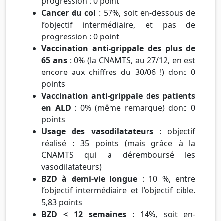
progression : 0 point
Cancer du col
: 57%, soit en-dessous de
l’objectif intermédiaire, et pas de
progression : 0 point
Vaccination anti-grippale des plus de
65 ans
: 0% (la CNAMTS, au 27/12, en est
encore aux chiffres du 30/06 !) donc 0
points
Vaccination anti-grippale des patients
en ALD
: 0% (même remarque) donc 0
points
Usage des vasodilatateurs
: objectif
réalisé : 35 points (mais grâce à la
CNAMTS qui a déremboursé les
vasodilatateurs)
BZD à demi-vie longue
: 10 %, entre
l’objectif intermédiaire et l’objectif cible.
5,83 points
BZD < 12 semaines
: 14%, soit en-