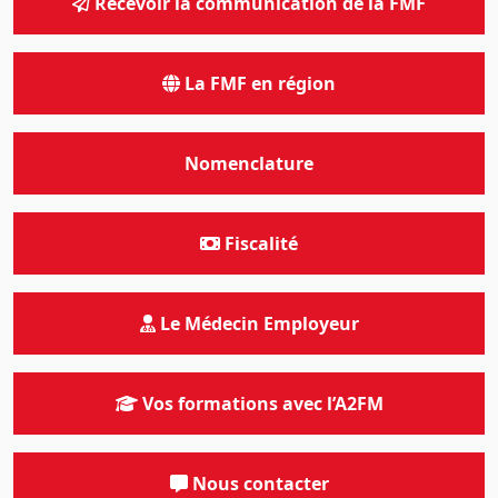
Recevoir la communication de la FMF
La FMF en région
Nomenclature
Fiscalité
Le Médecin Employeur
Vos formations avec l’A2FM
Nous contacter