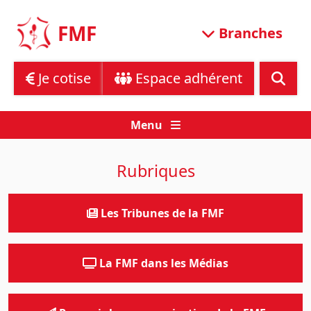
Skip
to
FMF
Branches
content
Je cotise
Espace adhérent
Menu
Rubriques
Les Tribunes de la FMF
La FMF dans les Médias