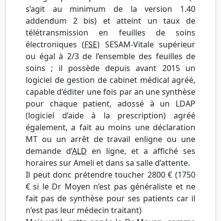
s’agit au minimum de la version 1.40
addendum 2 bis) et atteint un taux de
télétransmission en feuilles de soins
électroniques (
FSE
) SESAM-Vitale supérieur
ou égal à 2/3 de l’ensemble des feuilles de
soins ; il possède depuis avant 2015 un
logiciel de gestion de cabinet médical agréé,
capable d’éditer une fois par an une synthèse
pour chaque patient, adossé à un LDAP
(logiciel d’aide à la prescription) agréé
également, a fait au moins une déclaration
MT ou un arrêt de travail enligne ou une
demande d’
ALD
en ligne, et a affiché ses
horaires sur Ameli et dans sa salle d’attente.
Il peut donc prétendre toucher 2800 € (1750
€ si le Dr Moyen n’est pas généraliste et ne
fait pas de synthèse pour ses patients car il
n’est pas leur médecin traitant)