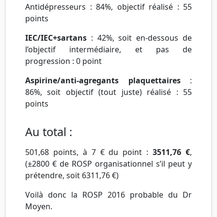
Antidépresseurs
: 84%, objectif réalisé : 55
points
IEC/IEC+sartans
: 42%, soit en-dessous de
l’objectif intermédiaire, et pas de
progression : 0 point
Aspirine/anti-agregants plaquettaires
:
86%, soit objectif (tout juste) réalisé : 55
points
Au total :
501,68 points, à 7 € du point :
3511,76 €
,
(±2800 € de ROSP organisationnel s’il peut y
prétendre, soit 6311,76 €)
Voilà donc la ROSP 2016 probable du Dr
Moyen.