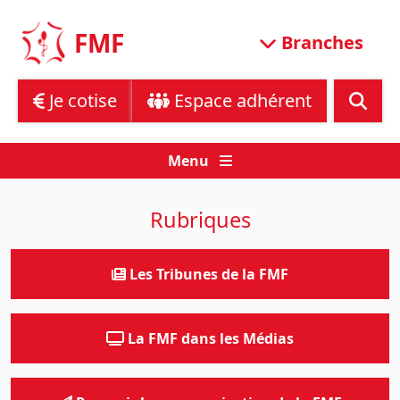
Skip
to
FMF
Branches
content
Je cotise
Espace adhérent
Menu
Rubriques
Les Tribunes de la FMF
La FMF dans les Médias