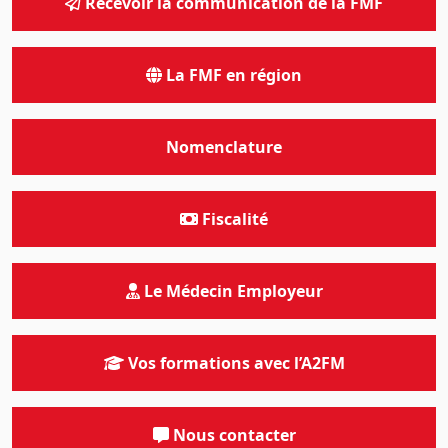
Recevoir la communication de la FMF
La FMF en région
Nomenclature
Fiscalité
Le Médecin Employeur
Vos formations avec l’A2FM
Nous contacter