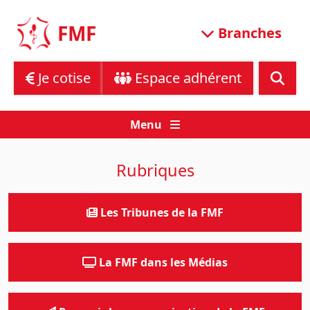
Skip
to
FMF
Branches
content
Je cotise
Espace adhérent
Menu
Rubriques
Les Tribunes de la FMF
La FMF dans les Médias