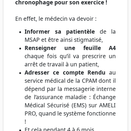
chronophage pour son exercice
!
En effet, le médecin va devoir
:
Informer sa patientèle
de la
MSAP et être ainsi stigmatisé,
Renseigner une feuille A4
chaque fois qu’il va prescrire un
arrêt de travail à un patient,
Adresser ce compte Rendu
au
service médical
de la CPAM dont il
dépend par la messagerie interne
de l’assurance maladie : Échange
Médical Sécurisé (EMS) sur AMELI
PRO, quand le système fonctionne
!
Et cela pendant 4 à 6 mois
…