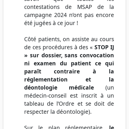
contestations de MSAP de la
campagne 2024 n’ont pas encore
été jugées à ce jour !
Côté patients, on assiste au cours
de ces procédures à des
«
STOP IJ
» sur dossier, sans convocation
ni examen du patient ce qui
paraît contraire à la
réglementation et la
déontologie médicale
(un
médecin-conseil est inscrit à un
tableau de l’Ordre et se doit de
respecter la déontologie).
Sur le plan réglementaire
,
le