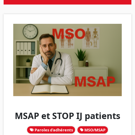
MSAP et STOP IJ patients
Paroles d'adhérents
MSO/MSAP