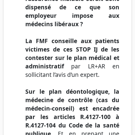
dispensé de ce que son
employeur impose aux
médecins libéraux ?
La FMF conseille aux patients
victimes de ces STOP IJ de les
contester sur le plan médical et
administratif
par LR+AR en
sollicitant l’avis d’un expert
.
Sur le plan déontologique
, la
médecine de contrôle (cas du
médecin-conseil) est encadrée
par les articles
R.4127-100 à
R.4127-104 du Code de la santé
publique
.
Et en prenant une