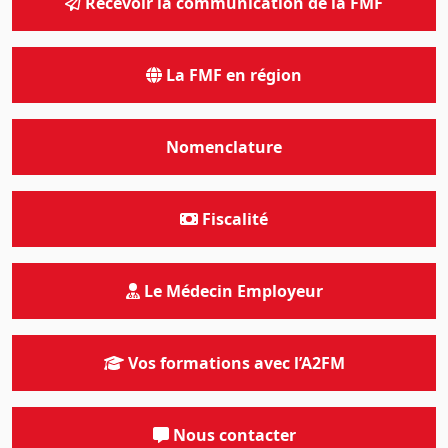
Recevoir la communication de la FMF
La FMF en région
Nomenclature
Fiscalité
Le Médecin Employeur
Vos formations avec l’A2FM
Nous contacter