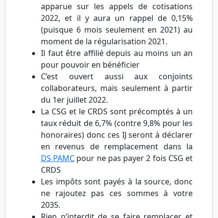
apparue sur les appels de cotisations
2022, et il y aura un rappel de 0,15%
(puisque 6 mois seulement en 2021) au
moment de la régularisation 2021.
Il faut être affilié depuis au moins un an
pour pouvoir en bénéficier
C’est ouvert aussi aux conjoints
collaborateurs, mais seulement à partir
du 1er juillet 2022.
La CSG et le CRDS sont précomptés à un
taux réduit de 6,7% (contre 9,8% pour les
honoraires) donc ces IJ seront à déclarer
en revenus de remplacement dans la
DS PAMC
pour ne pas payer 2 fois CSG et
CRDS
Les impôts sont payés à la source, donc
ne rajoutez pas ces sommes à votre
2035.
Rien n’interdit de se faire remplacer et