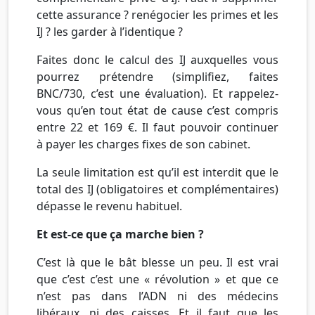
cette assurance ? renégocier les primes et les
IJ ? les garder à l’identique ?
Faites donc le calcul des IJ auxquelles vous
pourrez prétendre (simplifiez, faites
BNC/730, c’est une évaluation). Et rappelez-
vous qu’en tout état de cause c’est compris
entre 22 et 169 €. Il faut pouvoir continuer
à payer les charges fixes de son cabinet.
La seule limitation est qu’il est interdit que le
total des IJ (obligatoires et complémentaires)
dépasse le revenu habituel.
Et est-ce que ça marche bien ?
C’est là que le bât blesse un peu. Il est vrai
que c’est c’est une « révolution » et que ce
n’est pas dans l’ADN ni des médecins
libéraux, ni des caisses. Et il faut que les