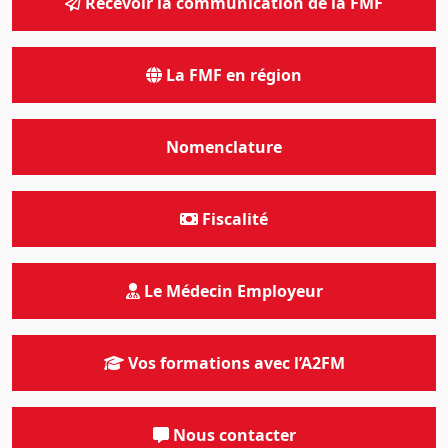
Recevoir la communication de la FMF
La FMF en région
Nomenclature
Fiscalité
Le Médecin Employeur
Vos formations avec l’A2FM
Nous contacter