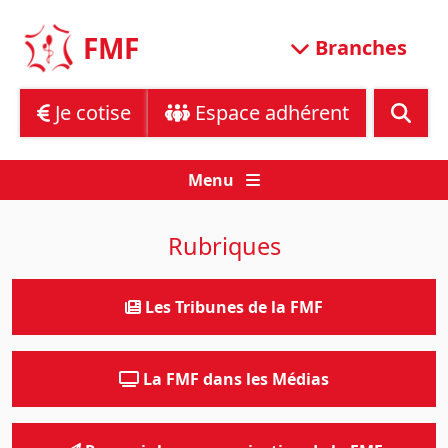
Skip
to
FMF
Branches
content
Je cotise
Espace adhérent
Menu
Rubriques
Les Tribunes de la FMF
La FMF dans les Médias