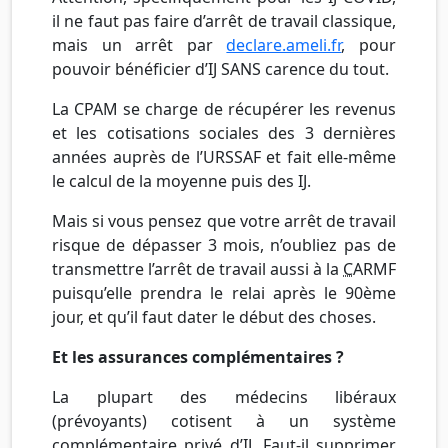
il ne faut pas faire d’arrêt de travail classique,
mais un arrêt par
declare.ameli.fr
, pour
pouvoir bénéficier d’IJ SANS carence du tout.
La CPAM se charge de récupérer les revenus
et les cotisations sociales des 3 dernières
années auprès de l’URSSAF et fait elle-même
le calcul de la moyenne puis des IJ.
Mais si vous pensez que votre arrêt de travail
risque de dépasser 3 mois, n’oubliez pas de
transmettre l’arrêt de travail aussi à la
C
ARMF
puisqu’elle prendra le relai après le 90ème
jour, et qu’il faut dater le début des choses.
Et les assurances complémentaires ?
La plupart des médecins libéraux
(prévoyants) cotisent à un système
complémentaire privé d’IJ. Faut-il supprimer