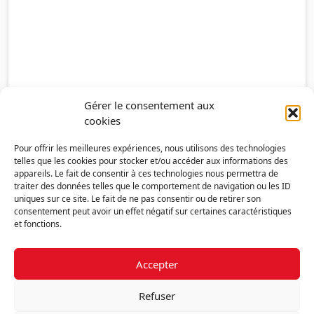
Gérer le consentement aux
cookies
Pour offrir les meilleures expériences, nous utilisons des technologies
telles que les cookies pour stocker et/ou accéder aux informations des
appareils. Le fait de consentir à ces technologies nous permettra de
traiter des données telles que le comportement de navigation ou les ID
uniques sur ce site. Le fait de ne pas consentir ou de retirer son
consentement peut avoir un effet négatif sur certaines caractéristiques
et fonctions.
Accepter
Découvrir la FMF
Mentions légales
Politique de confidentialité
RGPD
Refuser
Nous contacter