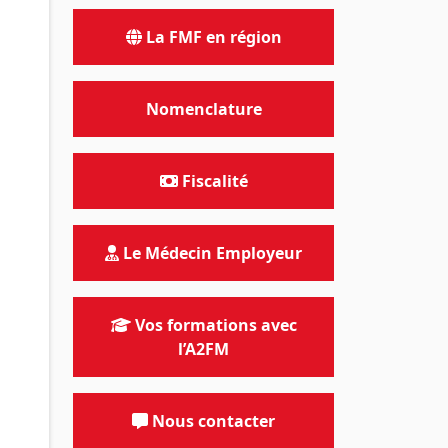
La FMF en région
Nomenclature
Fiscalité
Le Médecin Employeur
Vos formations avec
l’A2FM
Nous contacter