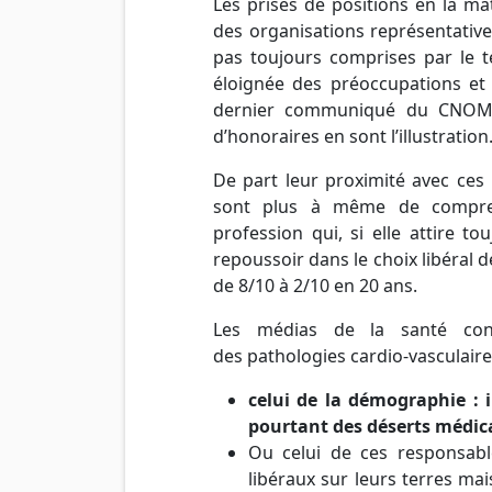
Les prises de positions en la ma
des organisations représentative
pas toujours comprises par le te
éloignée des préoccupations et 
dernier communiqué du CNOM 
d’honoraires en sont
l’illustration
De part leur proximité avec ces 
sont plus à même de comprend
profession qui, si elle attire t
repoussoir dans le choix libéral d
de 8/10 à 2/10 en 20 ans.
Les médias de la santé co
des pathologies cardio-vasculaire
celui de la démographie : 
pourtant des déserts médica
Ou celui de ces responsabl
libéraux sur leurs terres mais