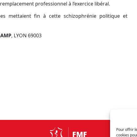
e remplacement professionnel à l’exercice libéral.
es mettaient fin à cette schizophrénie politique et
HAMP
, LYON 69003
Pour offrir 
cookies pour