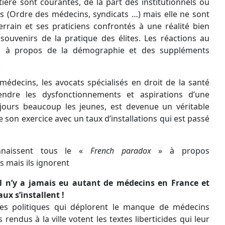
tière sont courantes, de la part des institutionnels ou
s (Ordre des médecins, syndicats …) mais elle ne sont
rrain et ses praticiens confrontés à une réalité bien
souvenirs de la pratique des élites. Les réactions au
à propos de la démographie et des suppléments
.
médecins, les avocats spécialisés en droit de la santé
re les dysfonctionnements et aspirations d’une
oujours beaucoup les jeunes, est devenue un véritable
e son exercice avec un taux d’installations qui est passé
nnaissent tous le «
French paradox
» à propos
s mais ils ignorent
il n’y a jamais eu autant de médecins en France et
ux s’installent !
es politiques qui déplorent le manque de médecins
 rendus à la ville votent les textes liberticides qui leur