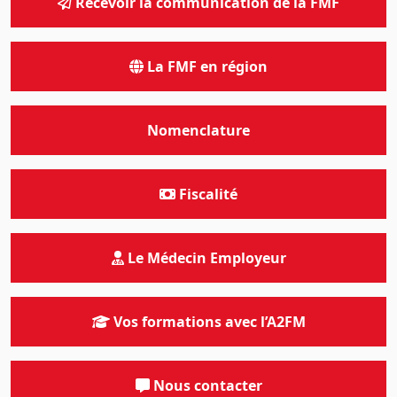
Recevoir la communication de la FMF
La FMF en région
Nomenclature
Fiscalité
Le Médecin Employeur
Vos formations avec l’A2FM
Nous contacter