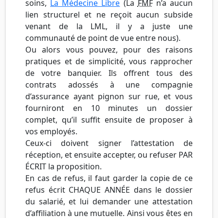
soins,
La Médecine Libre
(La
FMF
n’a aucun
lien structurel et ne reçoit aucun subside
venant de la LML, il y a juste une
communauté de point de vue entre nous).
Ou alors vous pouvez, pour des raisons
pratiques et de simplicité, vous rapprocher
de votre banquier. Ils offrent tous des
contrats adossés à une compagnie
d’assurance ayant pignon sur rue, et vous
fourniront en 10 minutes un dossier
complet, qu’il suffit ensuite de proposer à
vos employés.
Ceux-ci doivent signer l’attestation de
réception, et ensuite accepter, ou refuser PAR
ÉCRIT la proposition.
En cas de refus, il faut garder la copie de ce
refus écrit CHAQUE ANNÉE dans le dossier
du salarié, et lui demander une attestation
d’affiliation à une mutuelle. Ainsi vous êtes en