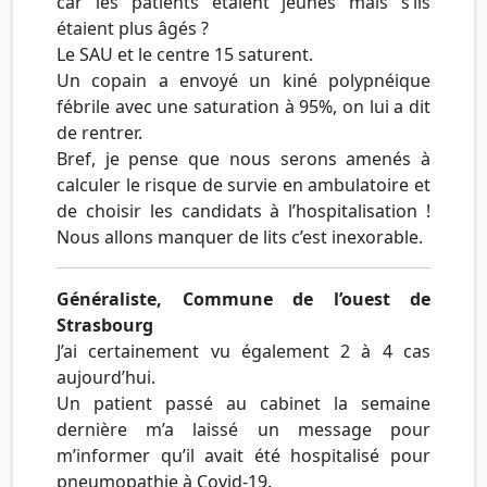
car les patients étaient jeunes mais s’ils
étaient plus âgés ?
Le SAU et le centre 15 saturent.
Un copain a envoyé un kiné polypnéique
fébrile avec une saturation à 95%, on lui a dit
de rentrer.
Bref, je pense que nous serons amenés à
calculer le risque de survie en ambulatoire et
de choisir les candidats à l’hospitalisation !
Nous allons manquer de lits c’est inexorable.
Généraliste, Commune de l’ouest de
Strasbourg
J’ai certainement vu également 2 à 4 cas
aujourd’hui.
Un patient passé au cabinet la semaine
dernière m’a laissé un message pour
m’informer qu’il avait été hospitalisé pour
pneumopathie à Covid-19.