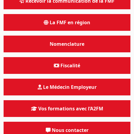
Recevoir la communication de la FMF
La FMF en région
Nomenclature
Fiscalité
Le Médecin Employeur
Vos formations avec l’A2FM
Nous contacter