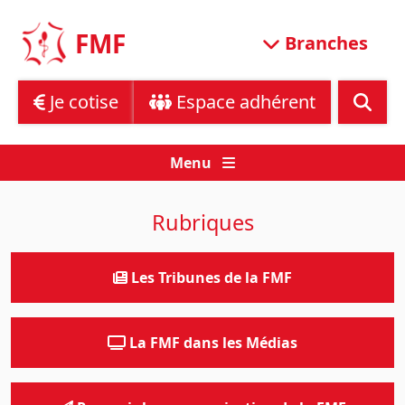
Skip
to
FMF
Branches
content
Je cotise
Espace adhérent
Menu
Rubriques
Les Tribunes de la FMF
La FMF dans les Médias