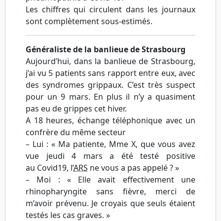
Les chiffres qui circulent dans les journaux
sont complètement sous-estimés.
Généraliste de la banlieue de Strasbourg
Aujourd’hui, dans la banlieue de Strasbourg,
j’ai vu 5 patients sans rapport entre eux, avec
des syndromes grippaux. C’est très suspect
pour un 9 mars. En plus il n’y a quasiment
pas eu de grippes cet hiver.
A 18 heures, échange téléphonique avec un
confrère du même secteur
– Lui : « Ma patiente, Mme X, que vous avez
vue jeudi 4 mars a été testé positive
au Covid19, l’
ARS
ne vous a pas appelé ? »
– Moi : « Elle avait effectivement une
rhinopharyngite sans fièvre, merci de
m’avoir prévenu. Je croyais que seuls étaient
testés les cas graves. »