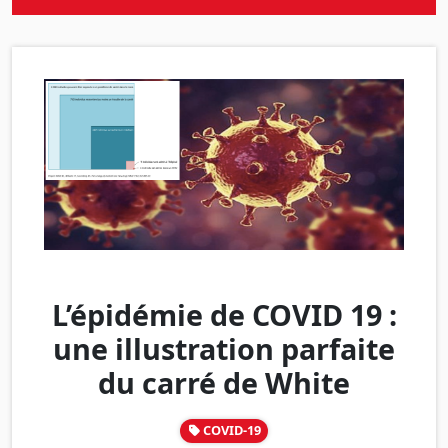
L’épidémie de COVID 19 :
une illustration parfaite
du carré de White
COVID-19