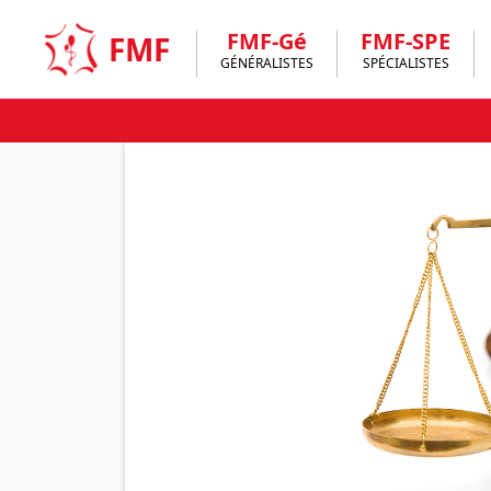
Skip
to
FMF-Gé
FMF-SPE
FMF
content
GÉNÉRALISTES
SPÉCIALISTES