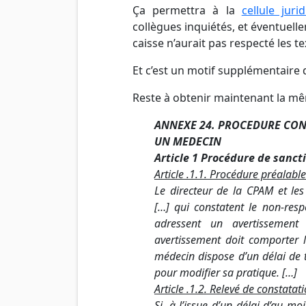
Ça permettra à la
cellule juri
collègues inquiétés, et éventuell
caisse n’aurait pas respecté les te
Et c’est un motif supplémentaire 
Reste à obtenir maintenant la mê
ANNEXE 24. PROCEDURE CO
UN MEDECIN
Article 1 Procédure de sanct
Article .1.1. Procédure préalabl
Le directeur de la CPAM et le
[…] qui constatent le non-resp
adressent un avertissement
avertissement doit comporter 
médecin dispose d’un délai de 
pour modifier sa pratique. […]
Article .1.2. Relevé de constata
Si, à l’issue d’un délai d’au m