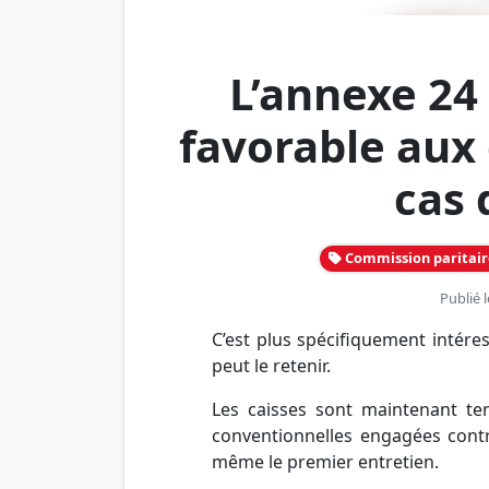
L’annexe 24
favorable aux 
cas 
Commission paritair
Publié 
C’est plus spécifiquement intér
peut le retenir.
Les caisses sont maintenant ten
conventionnelles engagées cont
même le premier entretien.