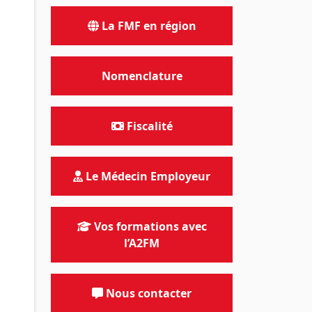
La FMF en région
Nomenclature
Fiscalité
Le Médecin Employeur
Vos formations avec
l’A2FM
Nous contacter