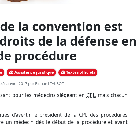
 de la convention est
droits de la défense en
de procédure
e
Assistance juridique
Textes officiels
le 5 janvier 2017 par
Richard TALBOT
essant pour les médecins siégeant en
CPL
, mais chacun
ues d’avertir le président de la CPL des procédures
re un médecin dès le début de la procédure et avant