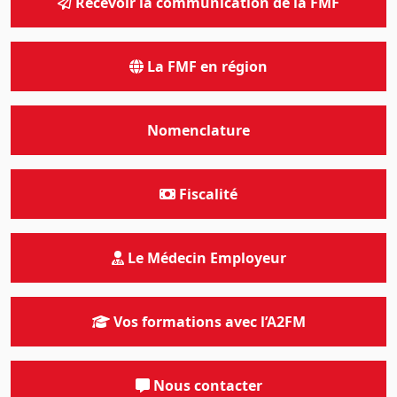
Recevoir la communication de la FMF
La FMF en région
Nomenclature
Fiscalité
Le Médecin Employeur
Vos formations avec l’A2FM
Nous contacter