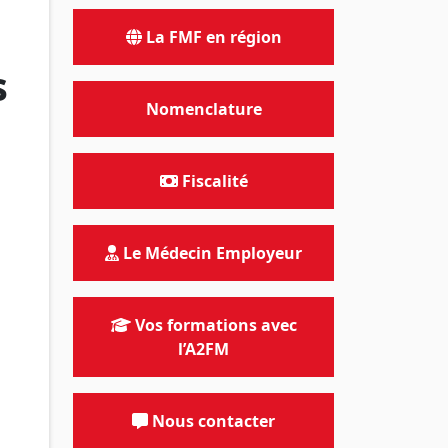
La FMF en région
s
Nomenclature
Fiscalité
Le Médecin Employeur
Vos formations avec
l’A2FM
Nous contacter