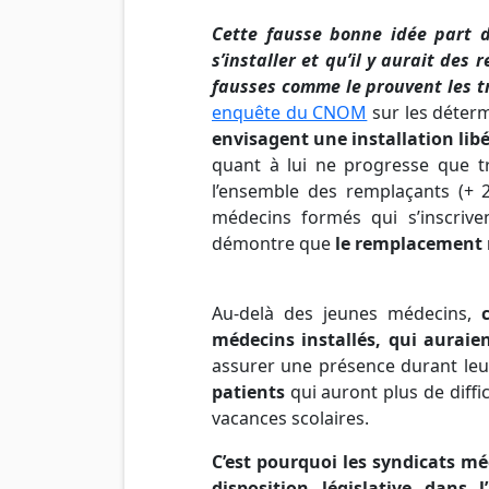
Cette fausse bonne idée part 
s’installer et qu’il y aurait de
fausses comme le prouvent les tr
enquête du CNOM
sur les déterm
envisagent une installation lib
quant à lui ne progresse que t
l’ensemble des remplaçants (+
médecins formés qui s’inscrive
démontre que
le remplacement n’
Au-delà des jeunes médecins,
médecins installés, qui auraie
assurer une présence durant leu
patients
qui auront plus de diffi
vacances scolaires.
C’est pourquoi les syndicats 
disposition législative dans 