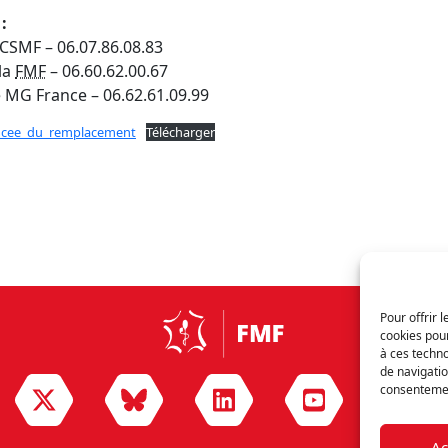
:
 CSMF – 06.07.86.08.83
la
FMF
– 06.60.62.00.67
 MG France – 06.62.61.09.99
cee_du_remplacement
Télécharger
Pour offrir 
cookies pour
à ces techn
de navigatio
consentement
Ac