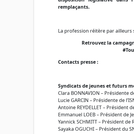
remplaçants.
La profession réitère par ailleurs
Retrouvez la campagne
#To
Contacts presse :
Syndicats de jeunes et futurs m
Clara BONNAVION – Présidente de
Lucie GARCIN – Présidente de l’I
Antoine REYDELLET – Président de 
Emmanuel LOEB – Président de Je
Yannick SCHMITT – Président de R
Sayaka OGUCHI – Président du SN