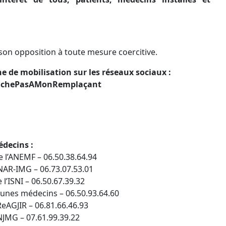
 son opposition à toute mesure coercitive.
 de mobilisation sur les réseaux sociaux :
uchePasAMonRemplaçant
édecins :
 l’ANEMF – 06.50.38.64.94
SNAR-IMG – 06.73.07.53.01
l’ISNI – 06.50.67.39.32
unes médecins – 06.50.93.64.60
eAGJIR – 06.81.66.46.93
JMG – 07.61.99.39.22