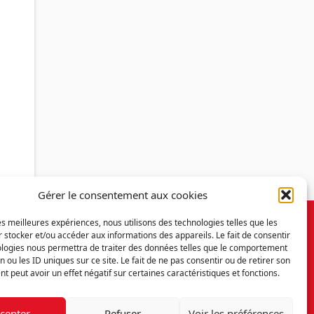
Gérer le consentement aux cookies
les meilleures expériences, nous utilisons des technologies telles que les
 stocker et/ou accéder aux informations des appareils. Le fait de consentir
ologies nous permettra de traiter des données telles que le comportement
n ou les ID uniques sur ce site. Le fait de ne pas consentir ou de retirer son
 peut avoir un effet négatif sur certaines caractéristiques et fonctions.
cepter
Refuser
Voir les préférences