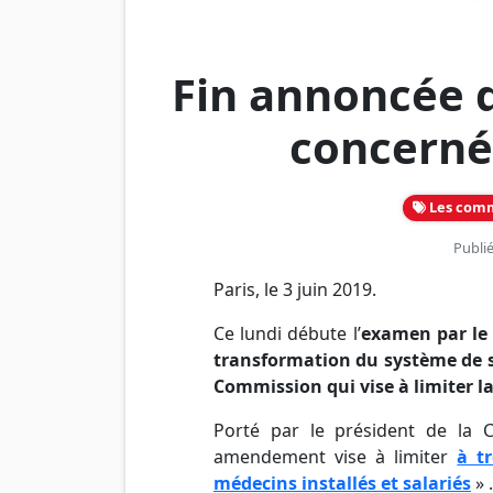
Fin annoncée 
concernés
Les com
Publié
Paris, le 3 juin 2019.
Ce lundi débute l’
examen par le S
transformation du système de 
Commission qui vise à limiter 
Porté par le président de la C
amendement vise à limiter
à t
médecins installés et salariés
» .