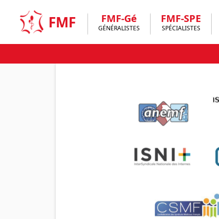
Skip
to
FMF-Gé
FMF-SPE
FMF
content
GÉNÉRALISTES
SPÉCIALISTES