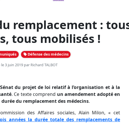
du remplacement : tou
, tous mobilisés !
muniqués
Défense des médecins
 le 3 juin 2019 par
Richard TALBOT
énat du projet de loi relatif à l’organisation et à la
santé
. Ce texte comprend
un amendement adopté en
la durée du remplacement des médecins
.
ommission des Affaires sociales, Alain Milon, « cet
rois années la durée totale des remplacements de