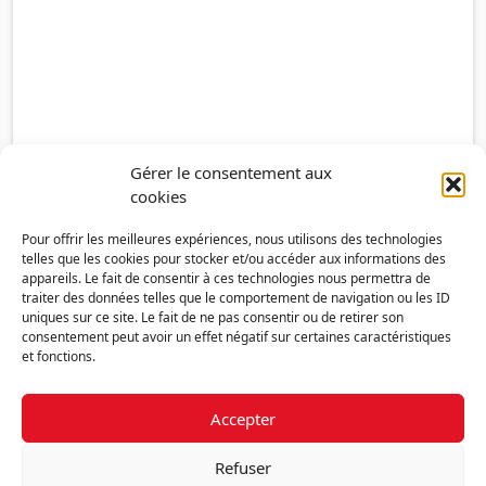
Gérer le consentement aux
cookies
Pour offrir les meilleures expériences, nous utilisons des technologies
telles que les cookies pour stocker et/ou accéder aux informations des
appareils. Le fait de consentir à ces technologies nous permettra de
traiter des données telles que le comportement de navigation ou les ID
uniques sur ce site. Le fait de ne pas consentir ou de retirer son
consentement peut avoir un effet négatif sur certaines caractéristiques
et fonctions.
Accepter
Découvrir la FMF
Mentions légales
Politique de confidentialité
RGPD
Refuser
Nous contacter