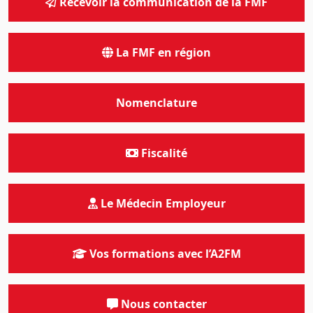
Recevoir la communication de la FMF
La FMF en région
Nomenclature
Fiscalité
Le Médecin Employeur
Vos formations avec l’A2FM
Nous contacter