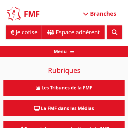
Skip
to
FMF
Branches
content
Je cotise
Espace adhérent
Menu
Rubriques
Les Tribunes de la FMF
La FMF dans les Médias