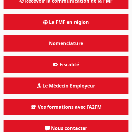
Recevoir la communication de la FMF
La FMF en région
Nomenclature
Fiscalité
Le Médecin Employeur
Vos formations avec l’A2FM
Nous contacter