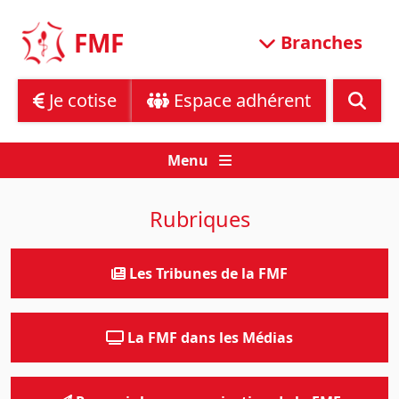
Skip
to
FMF
Branches
content
Je cotise
Espace adhérent
Menu
Rubriques
Les Tribunes de la FMF
La FMF dans les Médias