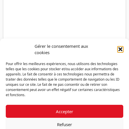
Gérer le consentement aux
cookies
Pour offrir les meilleures expériences, nous utilisons des technologies
telles que les cookies pour stocker et/ou accéder aux informations des
appareils. Le fait de consentir à ces technologies nous permettra de
traiter des données telles que le comportement de navigation ou les ID
uniques sur ce site. Le fait de ne pas consentir ou de retirer son
consentement peut avoir un effet négatif sur certaines caractéristiques
et fonctions.
Accepter
Découvrir la FMF
Mentions légales
Politique de confidentialité
RGPD
Refuser
Nous contacter