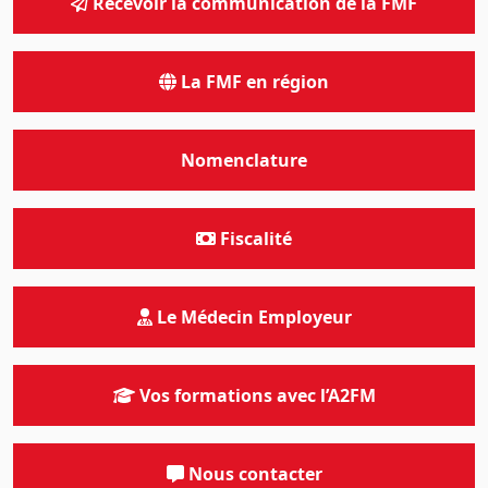
Recevoir la communication de la FMF
La FMF en région
Nomenclature
Fiscalité
Le Médecin Employeur
Vos formations avec l’A2FM
Nous contacter