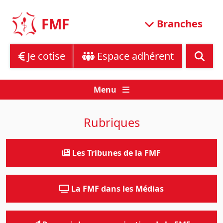
Skip
to
FMF
Branches
content
Je cotise
Espace adhérent
Menu
Rubriques
Les Tribunes de la FMF
La FMF dans les Médias