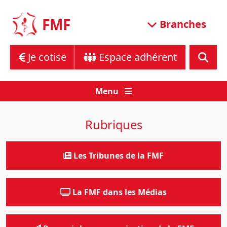
Skip
to
FMF
Branches
content
Je cotise
Espace adhérent
Menu
Rubriques
Les Tribunes de la FMF
La FMF dans les Médias