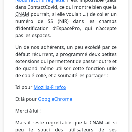
Nous l’avons regretté
, il est impossible (sauf
dans ContactCovid, ce qui montre bien que la
CNAM
pourrait, si elle voulait …) de coller un
numéro de SS (NIR) dans les champs
d’identification d’EspacePro, qui n’accepte
pas les espaces.
Un de nos adhérents, un peu excédé par ce
défaut récurrent, a programmé deux petites
extensions qui permettent de passer outre et
de quand même utiliser cette fonction utile
de copié-collé, et a souhaité les partager :
Ici pour
Mozilla-Firefox
Et là pour
GoogleChrome
Merci à lui !
Mais il reste regrettable que la CNAM ait si
peu le souci des utilisateurs de ses