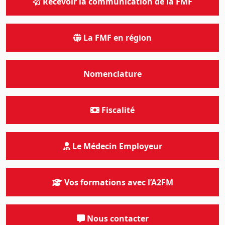
Recevoir la communication de la FMF
La FMF en région
Nomenclature
Fiscalité
Le Médecin Employeur
Vos formations avec l’A2FM
Nous contacter