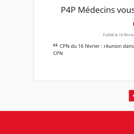
P4P Médecins vous
Publié le 16 févri
CPN du 16 février : réunion dans
CPN
Navigation
des
articles