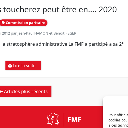
 toucherez peut être en…. 2020
Commission paritaire
er 2012 par
Jean-Paul HAMON
et
Benoît FEGER
 la stratosphère administrative La FMF a participé a sa 2°
Lire la suite…
Articles plus récents
Pour offrir 
cookies pour
à ces techn