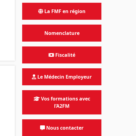
La FMF en région
Nomenclature
Fiscalité
Le Médecin Employeur
Vos formations avec
l’A2FM
Nous contacter