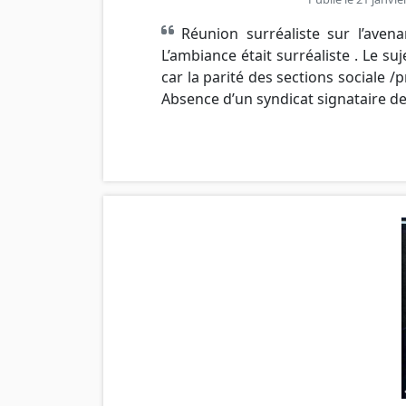
Réunion surréaliste sur l’ave
L’ambiance était surréaliste . Le su
car la parité des sections sociale /pr
Absence d’un syndicat signataire de