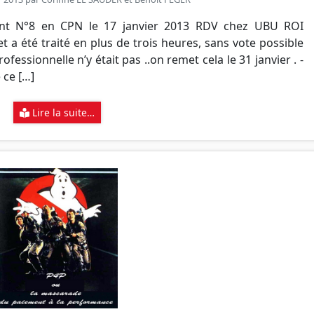
nant N°8 en CPN le 17 janvier 2013 RDV chez UBU ROI
jet a été traité en plus de trois heures, sans vote possible
ofessionnelle n’y était pas ..on remet cela le 31 janvier . -
 ce […]
Lire la suite…