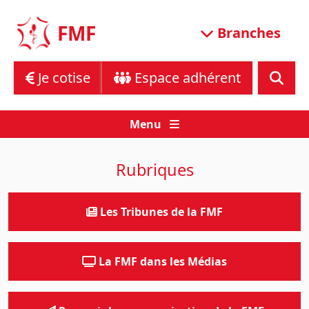
Skip
to
FMF
Branches
content
Je cotise
Espace adhérent
Menu
Rubriques
Les Tribunes de la FMF
La FMF dans les Médias