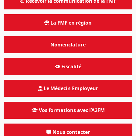
Recevoir la communication de la FMF
La FMF en région
Nomenclature
Fiscalité
Le Médecin Employeur
Vos formations avec l’A2FM
Nous contacter