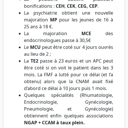
bonifications :
CEH
,
CEK
,
CEG, CEP
.
La psychiatrie obtient une nouvelle
majoration
MP
pour les jeunes de 16 à
25 ans à 18 €.
La majoration
MCE
des
endocrinologues
passe à 30,5€
Le
MCU
peut être coté sur 4 jours ouvrés
au lieu de 2 ;
La
TE2
passe à 23 euros et un APC peut
être coté si on voit le patient dans les 3
mois. La FMF a lutté pour ce délai (et l’a
obtenu) alors que la CNAM avait fixé
d’abord ce délai à 10 jours puis 1 mois.
Quelques spécialités (Rhumatologie,
Endocrinologie, Gynécologie,
Pneumologie, et Gynécologie)
obtiennent enfin quelques associations
NGAP + CCAM à taux plein.