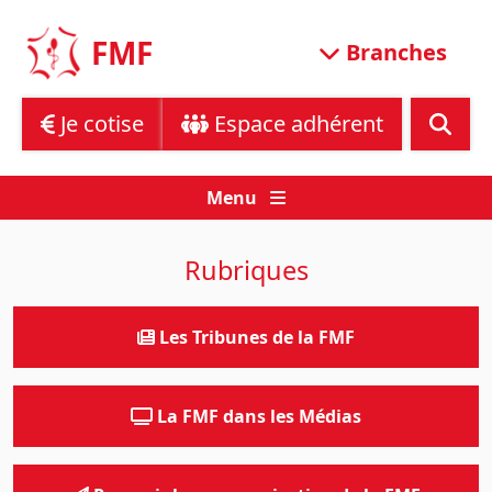
Skip
to
FMF
Branches
content
Je cotise
Espace adhérent
Menu
Rubriques
Les Tribunes de la FMF
La FMF dans les Médias