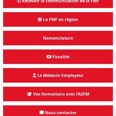
Recevoir la communication de la FMF
La FMF en région
Nomenclature
Fiscalité
Le Médecin Employeur
Vos formations avec l’A2FM
Nous contacter