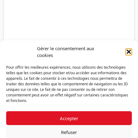
Gérer le consentement aux
cookies
Pour offrir les meilleures expériences, nous utilisons des technologies
telles que les cookies pour stocker et/ou accéder aux informations des
appareils. Le fait de consentir à ces technologies nous permettra de
traiter des données telles que le comportement de navigation ou les ID
uniques sur ce site. Le fait de ne pas consentir ou de retirer son
consentement peut avoir un effet négatif sur certaines caractéristiques
et fonctions.
Accepter
Découvrir la FMF
Mentions légales
Politique de confidentialité
RGPD
Refuser
Nous contacter