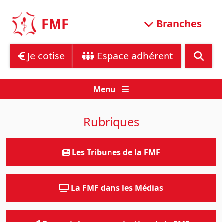
Skip
to
FMF
Branches
content
Je cotise
Espace adhérent
Menu
Rubriques
Les Tribunes de la FMF
La FMF dans les Médias