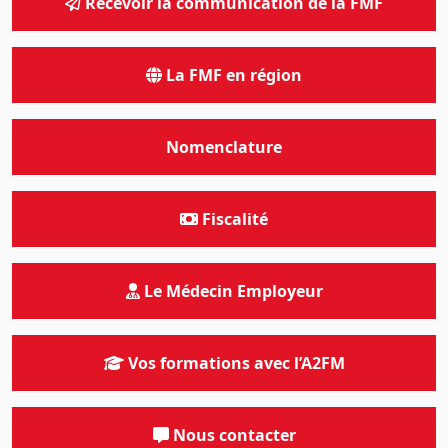
Recevoir la communication de la FMF
La FMF en région
Nomenclature
Fiscalité
Le Médecin Employeur
Vos formations avec l’A2FM
Nous contacter