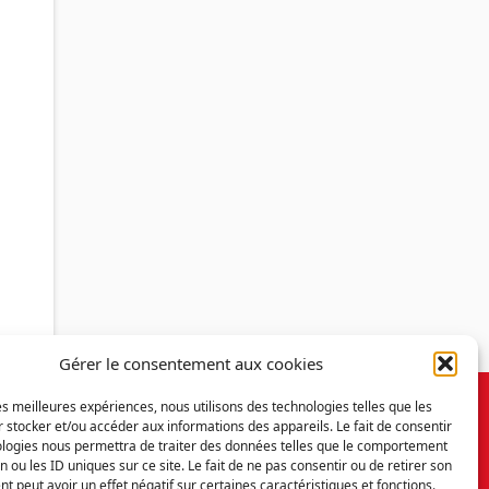
Gérer le consentement aux cookies
les meilleures expériences, nous utilisons des technologies telles que les
 stocker et/ou accéder aux informations des appareils. Le fait de consentir
ologies nous permettra de traiter des données telles que le comportement
n ou les ID uniques sur ce site. Le fait de ne pas consentir ou de retirer son
 peut avoir un effet négatif sur certaines caractéristiques et fonctions.