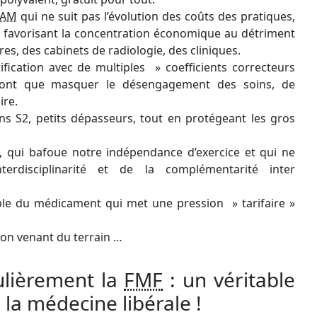
CAM
qui ne suit pas l’évolution des coûts des pratiques,
fs favorisant la concentration économique au détriment
res, des cabinets de radiologie, des cliniques.
rification avec de multiples » coefficients correcteurs
 font que masquer le désengagement des soins, de
ire.
ns S2, petits dépasseurs, tout en protégeant les gros
, qui bafoue notre indépendance d’exercice et qui ne
erdisciplinarité et de la complémentarité inter
le du médicament qui met une pression » tarifaire »
ion venant du terrain …
lièrement la
FMF
: un véritable
 la médecine libérale !