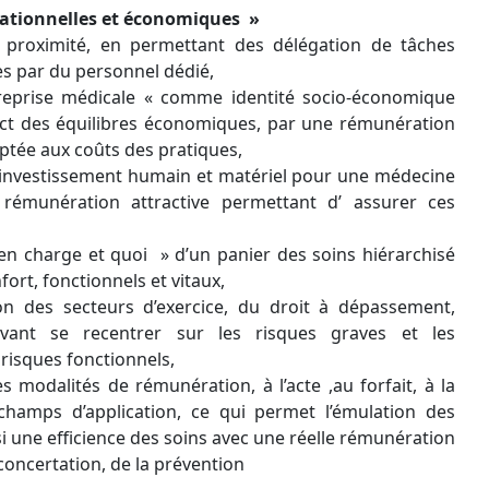
ationnelles et économiques »
e proximité, en permettant des délégation de tâches
es par du personnel dédié,
treprise médicale « comme identité socio-économique
pect des équilibres économiques, par une rémunération
aptée aux coûts des pratiques,
d’investissement humain et matériel pour une médecine
rémunération attractive permettant d’ assurer ces
 en charge et quoi » d’un panier des soins hiérarchisé
fort, fonctionnels et vitaux,
tion des secteurs d’exercice, du droit à dépassement,
evant se recentrer sur les risques graves et les
risques fonctionnels,
s modalités de rémunération, à l’acte ,au forfait, à la
 champs d’application, ce qui permet l’émulation des
i une efficience des soins avec une réelle rémunération
 concertation, de la prévention