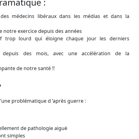
dramatique :
 des médecins libéraux dans les médias et dans la
de notre exercice depuis des années
if trop lourd qui éloigne chaque jour les derniers
es depuis des mois, avec une accélération de la
mpante de notre santé !!
?
’une problématique d ’après guerre :
ellement de pathologie aiguë
ont simples