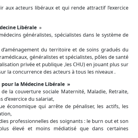
 aux acteurs libéraux et qui rende attractif l’exercice
decine Libérale
»
 médecins généralistes, spécialistes dans le système de
ue d’aménagement du territoire et de soins gradués du
ramédicaux, généralistes et spécialistes, pôles de santé
alisation privée et publique ,les CHU) en jouant plus sur
ur la concurrence des acteurs à tous les niveaux .
 pour la Médecine Libérale »
de la couverture sociale Maternité, Maladie, Retraite,
s d’exercice du salariat,
e économique qui arrête de pénaliser, les actifs, les
tion,
ies professionnelles des soignants : le burn out et son
 plus élevé et moins médiatisé que dans certaines