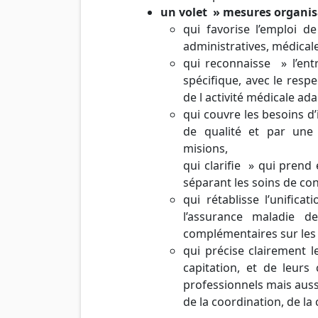
un volet » mesures organis
qui favorise l’emploi d
administratives, médical
qui reconnaisse » l’en
spécifique, avec le res
de l activité médicale ad
qui couvre les besoins 
de qualité et par une 
misions,
qui clarifie » qui prend
séparant les soins de con
qui rétablisse l’unifica
l’assurance maladie d
complémentaires sur les 
qui précise clairement le
capitation, et de leurs
professionnels mais auss
de la coordination, de la