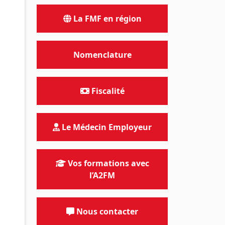
La FMF en région
Nomenclature
Fiscalité
Le Médecin Employeur
Vos formations avec
l’A2FM
Nous contacter