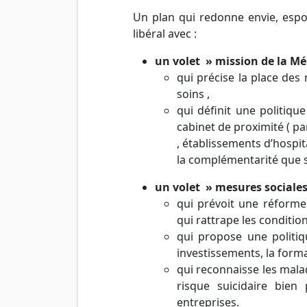
Un plan qui redonne envie, espoir
libéral avec :
un volet » mission de la Mé
qui précise la place des
soins ,
qui définit une politiq
cabinet de proximité ( pa
, établissements d’hospit
la complémentarité que s
un volet » mesures sociales
qui prévoit une réforme 
qui rattrape les condition
qui propose une politiqu
investissements, la forma
qui reconnaisse les malad
risque suicidaire bien
entreprises.