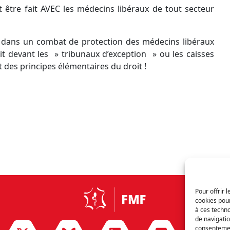
it être fait AVEC les médecins libéraux de tout secteur
si dans un combat de protection des médecins libéraux
uit devant les » tribunaux d’exception » ou les caisses
t des principes élémentaires du droit !
Pour offrir 
cookies pour
à ces techn
de navigatio
consentement