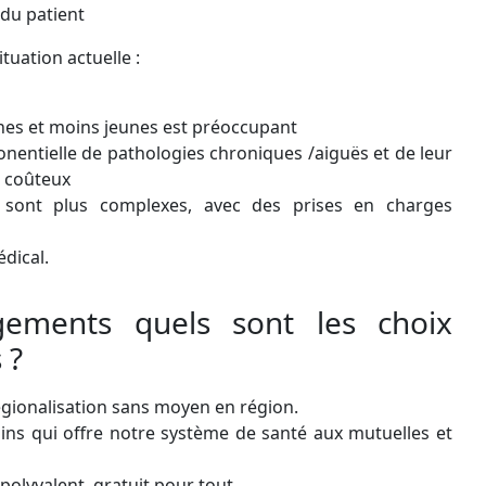
 du patient
tuation actuelle :
es et moins jeunes est préoccupant
onentielle de pathologies chroniques /aiguës et de leur
s coûteux
s sont plus complexes, avec des prises en charges
édical.
ements quels sont les choix
 ?
égionalisation sans moyen en région.
oins qui offre notre système de santé aux mutuelles et
 polyvalent, gratuit pour tout.