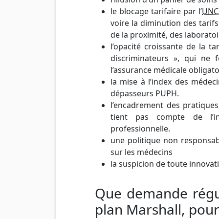
le blocage tarifaire par l’
UN
voire la diminution des tari
de la proximité, des laboratoi
l’opacité croissante de la ta
discriminateurs », qui ne
l’assurance médicale obligato
la mise à l’index des médeci
dépasseurs PUPH.
l’encadrement des pratiques
tient pas compte de l’int
professionnelle.
une politique non responsab
sur les médecins
la suspicion de toute innovat
Que demande régu
plan Marshall, pour