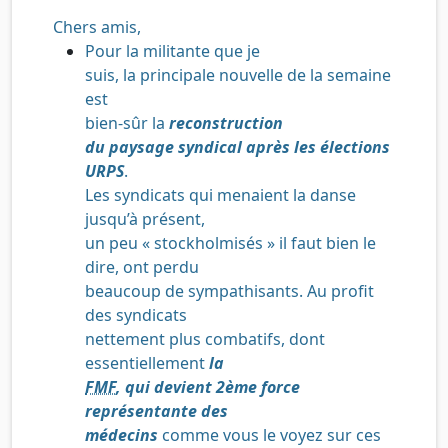
Chers amis,
Pour la militante que je
suis, la principale nouvelle de la semaine
est
bien-sûr la
reconstruction
du paysage syndical après les élections
URPS
.
Les syndicats qui menaient la danse
jusqu’à présent,
un peu « stockholmisés » il faut bien le
dire, ont perdu
beaucoup de sympathisants. Au profit
des syndicats
nettement plus combatifs, dont
essentiellement
la
FMF
, qui devient 2ème force
représentante des
médecins
comme vous le voyez sur ces