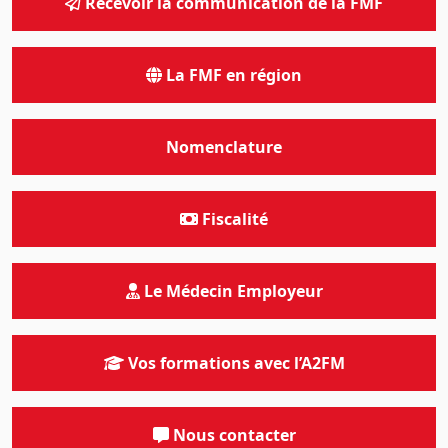
Recevoir la communication de la FMF
La FMF en région
Nomenclature
Fiscalité
Le Médecin Employeur
Vos formations avec l’A2FM
Nous contacter