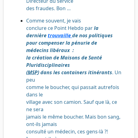
Directeur du service
des fraudes. Bon …
Comme souvent, je vais
conclure ce Point Hebdo par
la
dernière
trouvaille
de nos politiques
pour compenser la pénurie de
médecins libéraux
:
la création de Maisons de Santé
Pluridisciplinaires
(
MSP
) dans les containers itinérants
. Un
peu
comme le boucher, qui passait autrefois
dans le
village avec son camion. Sauf que là, ce
ne sera
jamais le même boucher. Mais bon sang,
ont-ils jamais
consulté un médecin, ces gens-là ?!