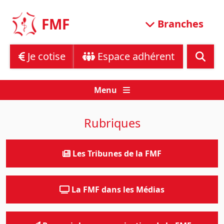
Skip
to
FMF
Branches
content
Je cotise
Espace adhérent
Menu
Rubriques
Les Tribunes de la FMF
La FMF dans les Médias