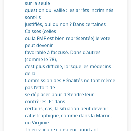
sur la seule
question qui vaille : les arrêts incriminés
sont-ils
justifiés, oui ou non ? Dans certaines
Caisses (celles
où la FMF est bien représentée) le vote
peut devenir
favorable à l’accusé. Dans d’autres
(comme le 78),
c’est plus difficile, lorsque les médecins
de la
Commission des Pénalités ne font même
pas l’effort de
se déplacer pour défendre leur
confrères. Et dans
certains, cas, la situation peut devenir
catastrophique, comme dans la Marne,
ou Virginie
Thierry, jeune consoeur pourtant