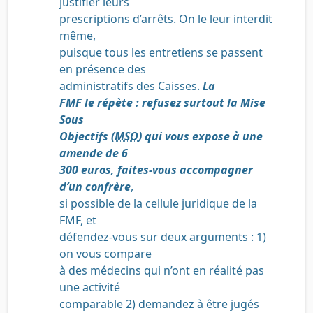
justifier leurs
prescriptions d’arrêts. On le leur interdit
même,
puisque tous les entretiens se passent
en présence des
administratifs des Caisses.
La
FMF le répète : refusez surtout la Mise
Sous
Objectifs (
MSO
) qui vous expose à une
amende de 6
300 euros, faites-vous accompagner
d’un confrère
,
si possible de la cellule juridique de la
FMF, et
défendez-vous sur deux arguments : 1)
on vous compare
à des médecins qui n’ont en réalité pas
une activité
comparable 2) demandez à être jugés