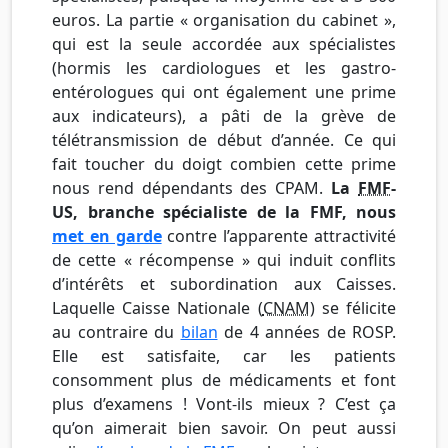
euros. La partie « organisation du cabinet »,
qui est la seule accordée aux spécialistes
(hormis les cardiologues et les gastro-
entérologues qui ont également une prime
aux indicateurs), a pâti de la grève de
télétransmission de début d’année. Ce qui
fait toucher du doigt combien cette prime
nous rend dépendants des CPAM.
La
FMF
-
US, branche spécialiste de la FMF, nous
met en garde
contre l’apparente attractivité
de cette « récompense » qui induit conflits
d’intérêts et subordination aux Caisses.
Laquelle Caisse Nationale (
CNAM
) se félicite
au contraire du
bilan
de 4 années de ROSP.
Elle est satisfaite, car les patients
consomment plus de médicaments et font
plus d’examens ! Vont-ils mieux ? C’est ça
qu’on aimerait bien savoir. On peut aussi