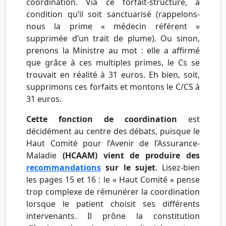
coordination. Via ce forfait-structure, à
condition qu’il soit sanctuarisé (rappelons-
nous la prime « médecin référent »
supprimée d’un trait de plume). Ou sinon,
prenons la Ministre au mot : elle a affirmé
que grâce à ces multiples primes, le Cs se
trouvait en réalité à 31 euros. Eh bien, soit,
supprimons ces forfaits et montons le C/CS à
31 euros.
Cette fonction de coordination
est
décidément au centre des débats, puisque le
Haut Comité pour l’Avenir de l’Assurance-
Maladie
(HCAAM) vient de produire des
recommandations
sur le sujet
. Lisez-bien
les pages 15 et 16 : le « Haut Comité » pense
trop complexe de rémunérer la coordination
lorsque le patient choisit ses différents
intervenants. Il prône la constitution