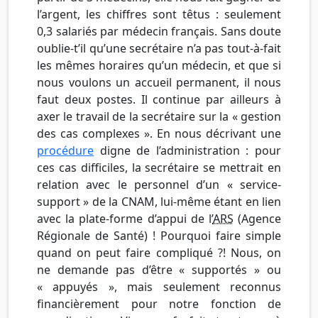
l’argent, les chiffres sont têtus : seulement
0,3 salariés par médecin français. Sans doute
oublie-t’il qu’une secrétaire n’a pas tout-à-fait
les mêmes horaires qu’un médecin, et que si
nous voulons un accueil permanent, il nous
faut deux postes. Il continue par ailleurs à
axer le travail de la secrétaire sur la « gestion
des cas complexes ». En nous décrivant une
procédure
digne de l’administration : pour
ces cas difficiles, la secrétaire se mettrait en
relation avec le personnel d’un « service-
support » de la CNAM, lui-même étant en lien
avec la plate-forme d’appui de l’
ARS
(Agence
Régionale de Santé) ! Pourquoi faire simple
quand on peut faire compliqué ?! Nous, on
ne demande pas d’être « supportés » ou
« appuyés », mais seulement reconnus
financièrement pour notre fonction de