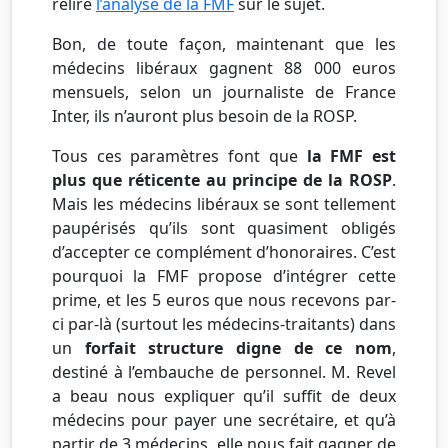
relire
l’analyse de la FMF
sur le sujet.
Bon, de toute façon, maintenant que les
médecins libéraux gagnent 88 000 euros
mensuels, selon un journaliste de France
Inter, ils n’auront plus besoin de la ROSP.
Tous ces paramètres font que
la FMF est
plus que réticente au principe de la ROSP
.
Mais les médecins libéraux se sont tellement
paupérisés qu’ils sont quasiment obligés
d’accepter ce complément d’honoraires. C’est
pourquoi la FMF propose d’intégrer cette
prime, et les 5 euros que nous recevons par-
ci par-là (surtout les médecins-traitants) dans
un
forfait structure digne de ce nom
,
destiné à l’embauche de personnel. M. Revel
a beau nous expliquer qu’il suffit de deux
médecins pour payer une secrétaire, et qu’à
partir de 3 médecins, elle nous fait gagner de