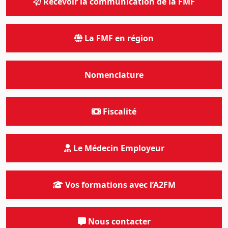
Recevoir la communication de la FMF
La FMF en région
Nomenclature
Fiscalité
Le Médecin Employeur
Vos formations avec l’A2FM
Nous contacter