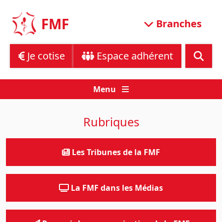
Skip
to
FMF
Branches
content
Je cotise
Espace adhérent
Menu
Rubriques
Les Tribunes de la FMF
La FMF dans les Médias