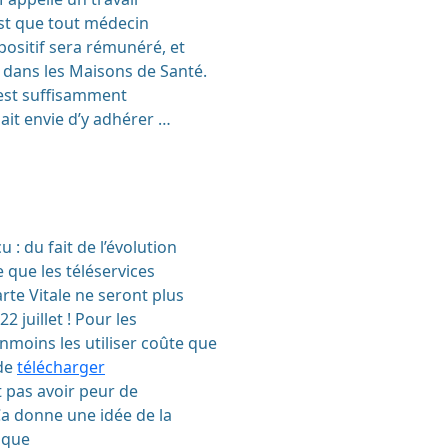
 est que tout médecin
positif sera rémunéré, et
 dans les Maisons de Santé.
f est suffisamment
ait envie d’y adhérer …
 : du fait de l’évolution
e que les téléservices
arte Vitale ne seront plus
2 juillet ! Pour les
moins les utiliser coûte que
 de
télécharger
t pas avoir peur de
a donne une idée de la
ique