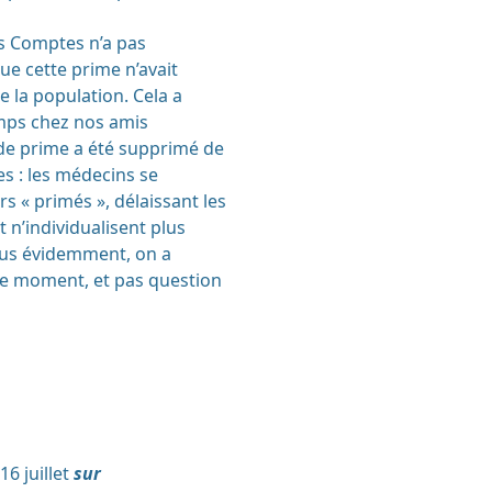
des Comptes n’a pas
que cette prime n’avait
e la population. Cela a
mps chez nos amis
 de prime a été supprimé de
s : les médecins se
s « primés », délaissant les
 n’individualisent plus
ous évidemment, on a
 ce moment, et pas question
6 juillet
sur