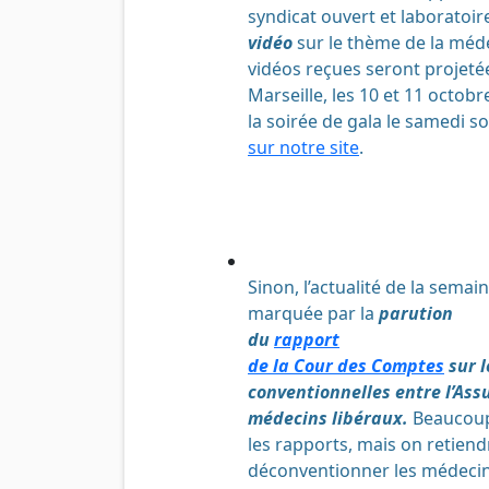
syndicat ouvert et laboratoir
vidéo
sur le thème de la méde
vidéos reçues seront projetée
Marseille, les 10 et 11 octobr
la soirée de gala le samedi so
sur notre site
.
Sinon, l’actualité de la semai
marquée par la
parution
du
rapport
de la Cour des Comptes
sur l
conventionnelles entre l’Ass
médecins libéraux.
Beaucoup
les rapports, mais on retiend
déconventionner les médecin