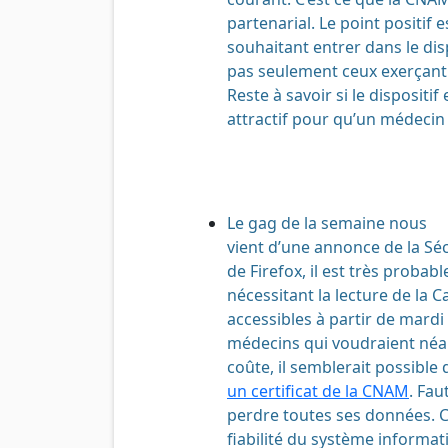
partenarial. Le point positif
souhaitant entrer dans le dis
pas seulement ceux exerçant
Reste à savoir si le dispositi
attractif pour qu’un médecin 
Le gag de la semaine nous
vient d’une annonce de la Sécu
de Firefox, il est très probabl
nécessitant la lecture de la C
accessibles à partir de mardi 2
médecins qui voudraient néan
coûte, il semblerait possible
un certificat de la CNAM
. Fau
perdre toutes ses données. C
fiabilité du
système
informat