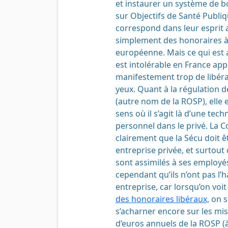
et instaurer un système de 
sur Objectifs de Santé Publi
correspond dans leur esprit
simplement des honoraires 
européenne. Mais ce qui est 
est intolérable en France app
manifestement trop de libér
yeux. Quant à la régulation 
(autre nom de la ROSP), elle 
sens où il s’agit là d’une tec
personnel dans le privé. La
clairement que la Sécu doit
entreprise privée, et surtout
sont assimilés à ses employé
cependant qu’ils n’ont pas l’
entreprise, car lorsqu’on voi
des honoraires libéraux,
on s
s’acharner encore sur les mis
d’euros annuels de la ROSP (à