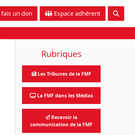
tance juridique
Nous contacter
 fais un don
Espace adhérent
Rubriques
Les Tribunes de la FMF
La FMF dans les Médias
Recevoir la
communication de la FMF