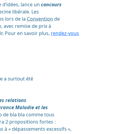
e d’idées, lance un
concours
cine libérale. Les
s lors de la
Convention
de
e, avec remise de prix à
ir. Pour en savoir plus,
rendez-vous
ne a surtout été
es relations
urance Maladie et les
 de bla bla comme tous
ra 2 propositions fortes :
s à « dépassements excessifs »,