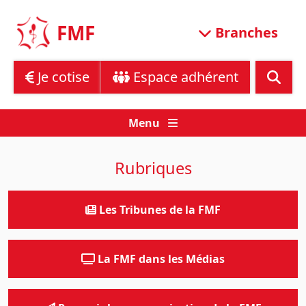
Skip
to
FMF
Branches
content
Je cotise
Espace adhérent
Menu
Rubriques
Les Tribunes de la FMF
La FMF dans les Médias