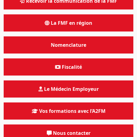
Recevoir la communication de la FMF
La FMF en région
Nomenclature
Fiscalité
Le Médecin Employeur
Vos formations avec l’A2FM
Nous contacter