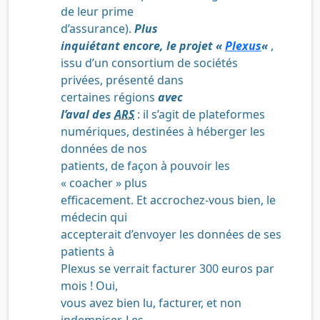
de leur prime
d’assurance).
P
lus
inquiétant encore, le projet «
Plexus
«
,
issu d’un consortium de sociétés
privées, présenté dans
certaines régions
avec
l’aval des
ARS
: il s’agit de plateformes
numériques, destinées à héberger les
données de nos
patients, de façon à pouvoir les
« coacher » plus
efficacement. Et accrochez-vous bien, le
médecin qui
accepterait d’envoyer les données de ses
patients à
Plexus se verrait facturer 300 euros par
mois ! Oui,
vous avez bien lu, facturer, et non
indemniser. Les