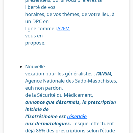
liberté de vos
horaires, de vos thèmes, de votre lieu, à
un DPC en
ligne comme l’
A2FM
vous en
propose.
Nouvelle
vexation pour les généralistes :
l’ANSM,
Agence Nationale des Sado-Masochistes,
euh non pardon,
de la Sécurité du Médicament,
annonce que désormais, la prescription
initiale de
l’Isotrétinoïne est
réservée
aux dermatologues.
Lesquel effectuent
déjà 86% des prescriptions selon l’étude