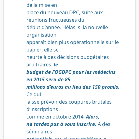
de la mise en
place du nouveau DPC, suite aux
réunions fructueuses du
début d’année. Hélas, si la nouvelle
organisation
apparaît bien plus opérationnelle sur le
papier; elle se
heurte à des décisions budgétaires
arbitraires:
le
budget de l’OGDPC pour les médecins
en 2015 sera de 85
millions d’euros au lieu des 150 promis.
Ce qui
laisse prévoir des coupures brutales
d’inscriptions
comme en octobre 2014.
Alors,
ne tardez pas à vous inscrire.
A des
séminaires
présentiels, ou, si vous préférez la