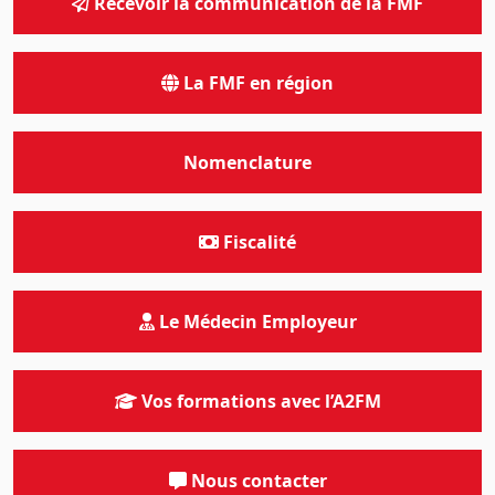
Recevoir la communication de la FMF
La FMF en région
Nomenclature
Fiscalité
Le Médecin Employeur
Vos formations avec l’A2FM
Nous contacter