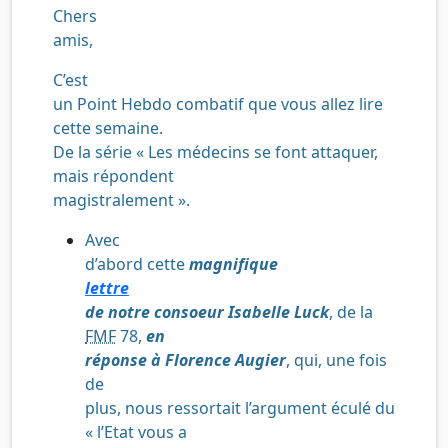
Chers
amis,
C’est
un Point Hebdo combatif que vous allez lire
cette semaine.
De la série « Les médecins se font attaquer,
mais répondent
magistralement ».
Avec
d’abord cette
magnifique
lettre
de notre consoeur Isabelle Luck
, de la
FMF
78,
en
réponse à Florence Augier
, qui, une fois
de
plus, nous ressortait l’argument éculé du
« l’Etat vous a