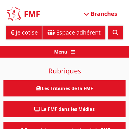
Skip
to
FMF
Branches
content
Je cotise
Espace adhérent
Menu
Rubriques
Les Tribunes de la FMF
La FMF dans les Médias