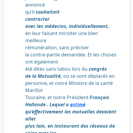
annoncé
qu’il
souhaitait
contracter
avec les médecins,
individuellement,
en leur faisant miroiter une bien
meilleure
rémunération, s
ans préciser
la contre-partie demandée. Et les choses
ont également
été dites sans tabou lors du
congrès
de la Mutualité,
où se sont déplacés en
personne, et notre Ministre de la santé
MariSol
Touraine, et notre Président
François
Hollande . Lequel a
estimé
qu’effectivement les mutuelles devaient
aller
plus loin, en instaurant des réseaux de
soins avec les