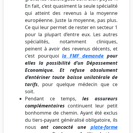
En fait, c’est quasiment la seule spécialité
qui atteint des revenus à la moyenne
européenne. Juste la moyenne, pas plus.
Ce qui leur permet de rester en secteur 1
pour la plupart d’entre eux. Les autres
spécialités, notamment cliniques,
peinent à avoir des revenus décents, et
c’est pourquoi
la FMF demande
pour
elles la possibilité d’un Dépassement
Economique. Et refuse absolument
d’entériner toute baisse unilatérale de
tarifs
, pour quelque médecin que ce
soit.
Pendant ce temps,
les assureurs
complémentaires
continuent leur petit
bonhomme de chemin. Ayant été exclus
du tiers-payant généralisé obligatoire, ils
nous
ont concocté une
plate-forme