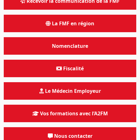
Recevoir la communication de la FMF
La FMF en région
Nomenclature
Fiscalité
Le Médecin Employeur
Vos formations avec l’A2FM
Nous contacter