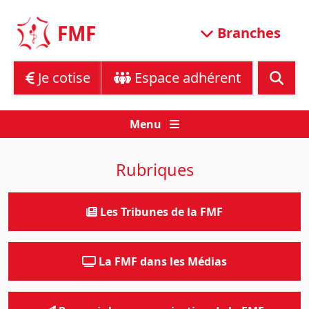
Skip
to
FMF
Branches
content
Je cotise
Espace adhérent
Menu
Rubriques
Les Tribunes de la FMF
La FMF dans les Médias