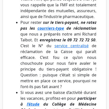
vous rappelle que la FMF est totalement
indépendante des mutuelles, assureurs,
ainsi que de l’industrie pharmaceutique.
Pour rester
sur le tiers-payant, ne ratez
pas les
courriers-type
de réclamation
que nous a préparés notre ami Richard
Talbot. Et
enregistrez le 09 72 72 72 50
.
C’est le N° du
service centralisé
de
réclamation de la Caisse qui paraît
efficace. C’est fou ce qu’on nous
chouchoute pour nous faire avaler le
principe du tiers-payant obligatoire !
Question : puisque c’était si simple de
mettre en place ce service, pourquoi ne
l’ont-ils pas fait avant ?
Si vous avez une baisse d’activité durant
les vacances, profitez-en pour
participer
à
l’étude
du Collège de Médecine