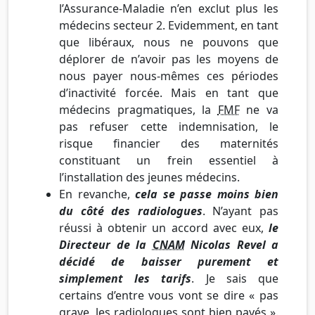
l’Assurance-Maladie n’en exclut plus les
médecins secteur 2. Evidemment, en tant
que libéraux, nous ne pouvons que
déplorer de n’avoir pas les moyens de
nous payer nous-mêmes ces périodes
d’inactivité forcée. Mais en tant que
médecins pragmatiques, la
FMF
ne va
pas refuser cette indemnisation, le
risque financier des maternités
constituant un frein essentiel à
l’installation des jeunes médecins.
En revanche,
cela se passe moins bien
du côté des radiologues
. N’ayant pas
réussi à obtenir un accord avec eux,
le
Directeur de la
CNAM
Nicolas Revel a
décidé de baisser purement et
simplement les tarifs
. Je sais que
certains d’entre vous vont se dire « pas
grave, les radiologues sont bien payés ».