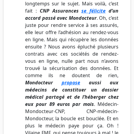
longtemps sur le sujet. Mais voilà, c’est
fait :
CNP Assurances
se félicite
d’un
accord passé avec Mondocteur
. Oh, c’est
juste pour rendre service à ses assurés,
elle leur offre l’adhésion au rendez-vous
en ligne. Mais qui récupère les données
ensuite ? Nous avons épluché plusieurs
contrats avec ces sociétés de rendez-
vous en ligne, nulle part nous n’avons
trouvé la sécurisation des données. Et
comme ils ne doutent de rien,
Mondocteur
propose
aussi aux
médecins de constituer un dossier
médical partagé et de l’héberger chez
eux pour 89 euros par mois
. Médecin-
Mondocteur-CNP, CNP-médecin-
Mondocteur, la boucle est bouclée. Et en
plus le médecin paye pour ça. Oh !
Vilaine FMF, qui pense toujours à mal ! Je