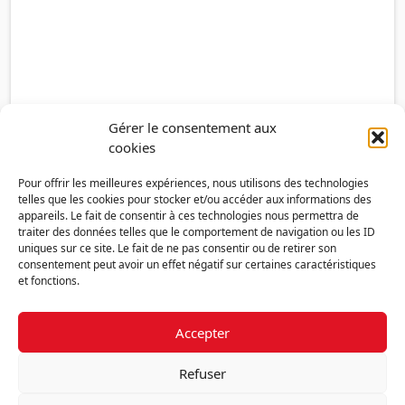
Gérer le consentement aux
cookies
Pour offrir les meilleures expériences, nous utilisons des technologies
telles que les cookies pour stocker et/ou accéder aux informations des
appareils. Le fait de consentir à ces technologies nous permettra de
traiter des données telles que le comportement de navigation ou les ID
uniques sur ce site. Le fait de ne pas consentir ou de retirer son
consentement peut avoir un effet négatif sur certaines caractéristiques
et fonctions.
Accepter
Découvrir la FMF
Mentions légales
Politique de confidentialité
RGPD
Refuser
Nous contacter
Politique de cookies (UE)