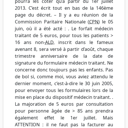
pourra les coter qu’à partir du 1er juillet
2013. C’est écrit tout en bas de la 146ème
page du décret. – Il y a eu réunion de la
Commission Paritaire Nationale (
CPN
) le 05
juin, où il a été acté : . Le forfait médecin
traitant de 5 euros, pour tous les patients >
16 ans non-
ALD
, inscrit dans le fameux
avenant 8, sera versé à partir d’août, chaque
trimestre anniversaire de la date de
signature du formulaire médecin traitant. Ne
concerne donc toujours pas les enfants. Pas
de bol si, comme moi, vous aviez attendu le
dernier moment, c’est-à-dire le 30 juin 2005,
pour envoyer tous les formulaires lors de la
mise en place du dispositif médecin traitant. .
La majoration de 5 euros par consultation
pour personne âgée de > 85 ans prendra
également effet le 1er juillet. Mais
ATTENTION : il ne faut pas la facturer au