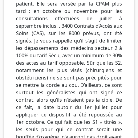
patient. Elle sera versée par la CPAM plus
tard : en octobre ou novembre pour les
consultations effectuées de juillet à
septembre inclus. . 3400 Contrats d’Accès aux
Soins (CAS), sur les 8000 prévus, ont été
signés. Je vous rappelle qu’il s’agit de limiter
les dépassements des médecins secteur 2 à
100% du tarif Sécu, avec un minimum de 30%
des actes au tarif opposable. Sûr que les S2,
notamment les plus visés (chirurgiens et
obstétriciens) ne se sont pas précipités pour
se mettre la corde au cou. D’ailleurs, ce sont
surtout les généralistes qui ont signé ce
contrat, alors qu’ils n’étaient pas la cible. De
ce fait, la date butoir du 1er juillet pour
appliquer ce dispositif a été repoussée au
1er octobre. Ce qui fait que les S1 « titrés »,
les seuls pour qui ce contrat serait une
bouffée d’oxygène, n’y auront pas droit avant