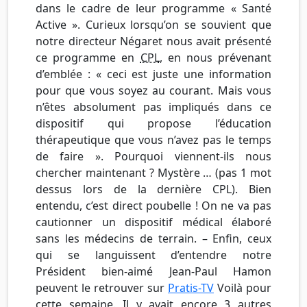
dans le cadre de leur programme « Santé
Active ». Curieux lorsqu’on se souvient que
notre directeur Négaret nous avait présenté
ce programme en
CPL
, en nous prévenant
d’emblée : « ceci est juste une information
pour que vous soyez au courant. Mais vous
n’êtes absolument pas impliqués dans ce
dispositif qui propose l’éducation
thérapeutique que vous n’avez pas le temps
de faire ». Pourquoi viennent-ils nous
chercher maintenant ? Mystère … (pas 1 mot
dessus lors de la dernière CPL). Bien
entendu, c’est direct poubelle ! On ne va pas
cautionner un dispositif médical élaboré
sans les médecins de terrain.
– Enfin, ceux
qui se languissent d’entendre notre
Président bien-aimé Jean-Paul Hamon
peuvent le retrouver sur
Pratis-TV
Voilà pour
cette semaine. Il y avait encore 3 autres