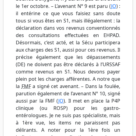
le 1er octobre. – L’avenant N° 9 est paru (
JO
) :
il entérine ce que vous faisiez sans doute
tous si vous êtes en S1, mais illégalement : la
déclaration dans vos revenus conventionnés
des consultations effectuées en EHPAD.
Désormais, c’est acté, et la Sécu participera
aux charges des S1, aussi pour ces revenus. Il
précise également que les dépassements
(DE) ne doivent pas être déclarés à l’URSSAF
comme revenus en S1. Nous devons payer
plein pot les charges afférentes. A notre que
la
FMF
a signé cet avenant. – Dans la foulée,
parution également de l’avenant N° 10, signé
aussi par la FMF (
JO
). Il met en place la P4P
clinique (ou ROSP) pour les gastro-
entérologues. Je ne suis pas spécialiste, mais
à 1ère vue, les items ne paraissent pas
délirants. A noter pour la 1ère fois un