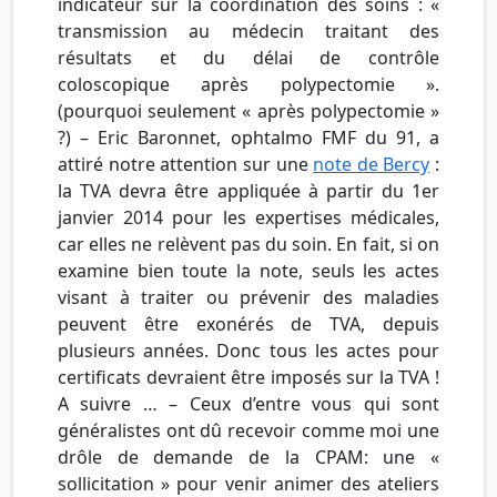
indicateur sur la coordination des soins : «
transmission au médecin traitant des
résultats et du délai de contrôle
coloscopique après polypectomie ».
(pourquoi seulement « après polypectomie »
?) – Eric Baronnet, ophtalmo FMF du 91, a
attiré notre attention sur une
note de Bercy
:
la TVA devra être appliquée à partir du 1er
janvier 2014 pour les expertises médicales,
car elles ne relèvent pas du soin. En fait, si on
examine bien toute la note, seuls les actes
visant à traiter ou prévenir des maladies
peuvent être exonérés de TVA, depuis
plusieurs années. Donc tous les actes pour
certificats devraient être imposés sur la TVA !
A suivre … – Ceux d’entre vous qui sont
généralistes ont dû recevoir comme moi une
drôle de demande de la CPAM: une «
sollicitation » pour venir animer des ateliers