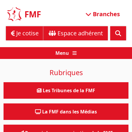
Skip
to
FMF
Branches
content
Je cotise
Espace adhérent
Menu
Rubriques
Les Tribunes de la FMF
La FMF dans les Médias