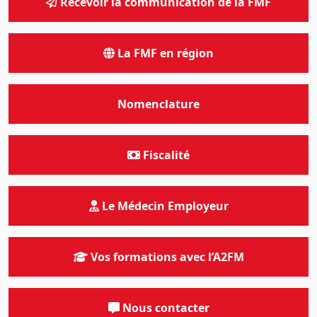
Recevoir la communication de la FMF
La FMF en région
Nomenclature
Fiscalité
Le Médecin Employeur
Vos formations avec l’A2FM
Nous contacter