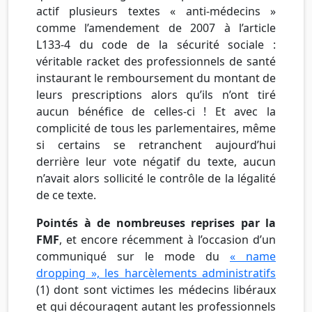
actif plusieurs textes «
anti-médecins
»
comme l’amendement de 2007 à l’article
L133-4
du code de la sécurité sociale :
véritable racket des professionnels de santé
instaurant le remboursement du montant de
leurs prescriptions alors qu’ils n’ont tiré
aucun bénéfice de celles-ci ! Et avec la
complicité de tous les parlementaires, même
si certains se retranchent aujourd’hui
derrière leur vote négatif du texte, aucun
n’avait alors sollicité le contrôle de la légalité
de ce texte.
Pointés à de nombreuses reprises par la
FMF
, et encore récemment à l’occasion d’un
communiqué sur le mode du
«
name
dropping
», les harcèlements administratifs
(1) dont sont victimes les médecins libéraux
et qui découragent autant les professionnels