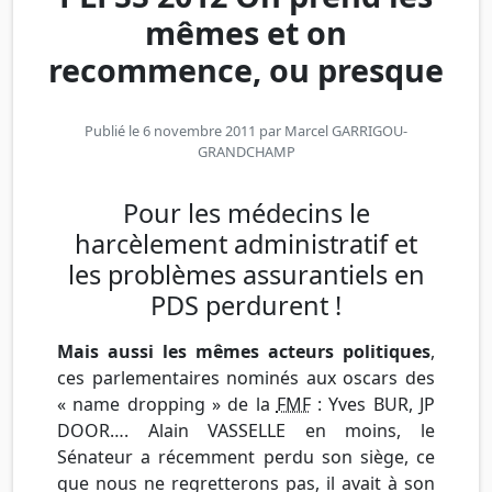
mêmes et on
recommence, ou presque
Publié le 6 novembre 2011 par
Marcel GARRIGOU-
GRANDCHAMP
Pour les médecins le
harcèlement administratif et
les problèmes assurantiels en
PDS perdurent !
Mais aussi les mêmes acteurs politiques
,
ces parlementaires
nominés
aux oscars des
«
name
dropping
» de la
FMF
:
Yves
BUR
,
JP
DOOR
….
Alain
VASSELLE
en moins, le
Sénateur a récemment perdu son siège, ce
que nous ne regretterons pas, il avait à son