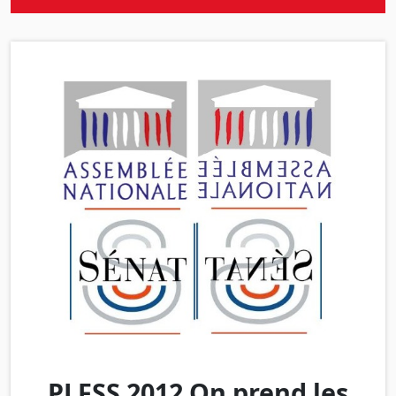
PLFSS 2012 On prend les