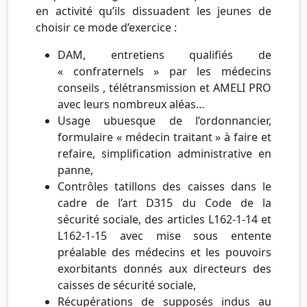
en activité qu’ils dissuadent les jeunes de
choisir ce mode d’exercice :
DAM, entretiens qualifiés de
« confraternels » par les médecins
conseils ,
télétransmission
et
AMELI
PRO
avec leurs nombreux aléas…
Usage
ubuesque
de
l’ordonnancier
,
formulaire « médecin traitant » à faire et
refaire, simplification administrative en
panne,
Contrôles tatillons des caisses dans le
cadre de l’art
D315
du Code de la
sécurité sociale, des articles
L162-1-14
et
L162-1-15
avec mise sous entente
préalable des médecins et les pouvoirs
exorbitants donnés aux directeurs des
caisses de sécurité sociale,
Récupérations de supposés indus au