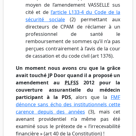
moyen de l’amendement
VASSELLE
sus
cité et de
l’article
L133-4
du Code de la
sécurité sociale
(2) permettant aux
directeurs de
CPAM
de réclamer à un
professionnel de santé le
remboursement de sommes qu’il n’a pas
perçues contrairement à l’avis de la cour
de cassation et du code civil (art 1376).
Un moment nous avons cru que la grâce
avait touché
JP
Door
quand il a proposé un
amendement au
PLFSS
2012 pour la
couverture
assurantielle
du médecin
participant à la
PDS
, alors que la
FMF
dénonce sans écho des institutionnels cette
carence depuis des années
(3), mais cet
avenant providentiel n’a même pas été
examiné sous le prétexte de « l’irrecevabilité
financière » (art 40 de la Constitution) !