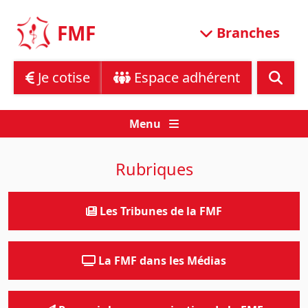
Skip
to
FMF
Branches
content
Je cotise
Espace adhérent
Menu
Rubriques
Les Tribunes de la FMF
La FMF dans les Médias