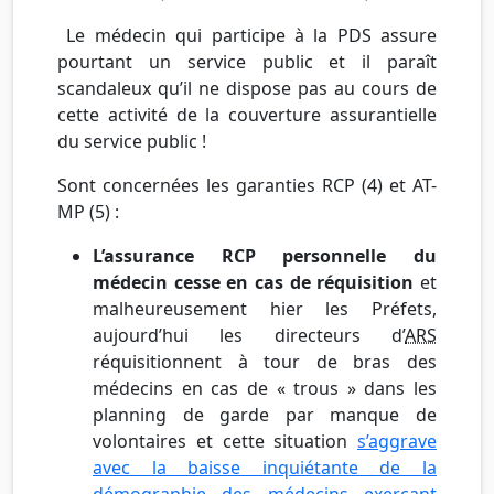
Le médecin qui participe à la
PDS
assure
pourtant un service public et il paraît
scandaleux qu’il ne dispose pas au cours de
cette activité de la couverture
assurantielle
du service public !
Sont concernées les garanties
RCP
(4) et
AT-
MP
(5) :
L’assurance RCP personnelle du
médecin cesse en cas de réquisition
et
malheureusement hier les Préfets,
aujourd’hui les directeurs d’
ARS
réquisitionnent à tour de bras des
médecins en cas de « trous » dans les
planning de garde par manque de
volontaires et cette situation
s’aggrave
avec la baisse inquiétante de la
démographie des médecins exerçant