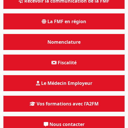
Recevoir la communication de la FMF
La FMF en région
Nomenclature
Fiscalité
Le Médecin Employeur
Vos formations avec l’A2FM
Nous contacter