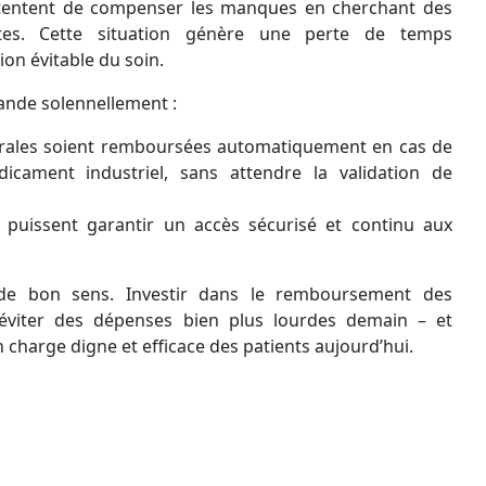
s tentent de compenser les manques en cherchant des
antes. Cette situation génère une perte de temps
on évitable du soin.
ande solennellement :
trales soient remboursées automatiquement en cas de
cament industriel, sans attendre la validation de
s puissent garantir un accès sécurisé et continu aux
 de bon sens. Investir dans le remboursement des
t éviter des dépenses bien plus lourdes demain – et
n charge digne et efficace des patients aujourd’hui.