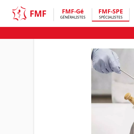
Skip
to
FMF-Gé
FMF-SPE
FMF
content
GÉNÉRALISTES
SPÉCIALISTES