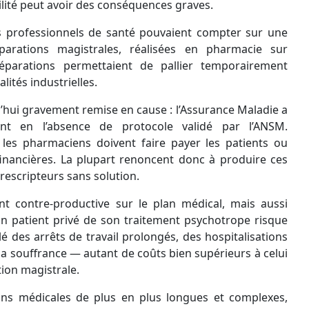
bilité peut avoir des conséquences graves.
les professionnels de santé pouvaient compter sur une
parations magistrales, réalisées en pharmacie sur
réparations permettaient de pallier temporairement
alités industrielles.
d’hui gravement remise en cause : l’Assurance Maladie a
t en l’absence de protocole validé par l’ANSM.
 les pharmaciens doivent faire payer les patients ou
financières. La plupart renoncent donc à produire ces
prescripteurs sans solution.
t contre-productive sur le plan médical, mais aussi
 patient privé de son traitement psychotrope risque
é des arrêts de travail prolongés, des hospitalisations
sa souffrance — autant de coûts bien supérieurs à celui
ion magistrale.
ions médicales de plus en plus longues et complexes,