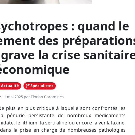
ychotropes : quand le
ment des préparation
grave la crise sanitair
 économique
Actualité
Spécialistes
le 11 mai 2025 par
Florian Coromines
de plus en plus critique à laquelle sont confrontés les
 la pénurie persistante de nombreux médicaments
ate, le lithium, la sertraline ou encore la venlafaxine.
s dans la prise en charge de nombreuses pathologies