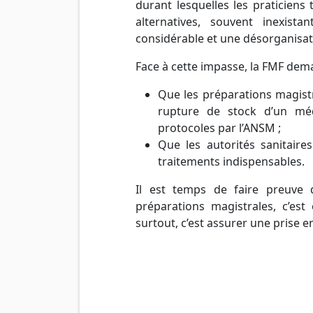
durant lesquelles les praticien
alternatives, souvent inexist
considérable et une désorganisati
Face à cette impasse, la FMF dem
Que les préparations magis
rupture de stock d’un médi
protocoles par l’ANSM ;
Que les autorités sanitaire
traitements indispensables.
Il est temps de faire preuve
préparations magistrales, c’es
surtout, c’est assurer une prise e