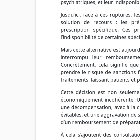
psychiatriques, et leur indisponi
Jusqu’ici, face à ces ruptures, 
solution de recours : les pré
prescription spécifique. Ces p
l’indisponibilité de certaines spéci
Mais cette alternative est aujour
interrompu leur remboursemen
Concrètement, cela signifie que
prendre le risque de sanctions 
traitements, laissant patients et 
Cette décision est non seulemen
économiquement incohérente. Un
une décompensation, avec à la cl
évitables, et une aggravation de 
d’un remboursement de préparat
À cela s’ajoutent des consultat