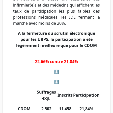
infirmier(e)s et des médecins qui affichent les
taux de participation les plus faibles des
professions médicales, les IDE fermant la
marche avec moins de 20%.
A la fermeture du scrutin électronique
pour les URPS, la participation a été
légèrement meilleure que pour le CDOM
22,66% contre 21,84%
⬇︎
⬇︎
Suffrages
Inscrits
Participation
exp.
CDOM
2 502
11 458
21,84%