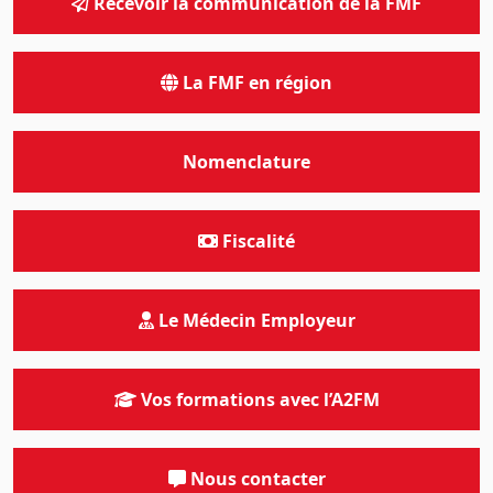
Recevoir la communication de la FMF
La FMF en région
Nomenclature
Fiscalité
Le Médecin Employeur
Vos formations avec l’A2FM
Nous contacter