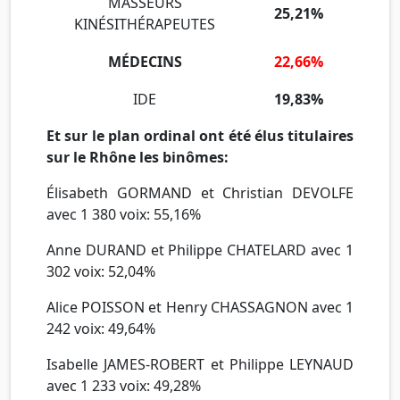
MASSEURS
25,21%
KINÉSITHÉRAPEUTES
MÉDECINS
22,66%
IDE
19,83%
Et sur le plan ordinal ont été élus titulaires
sur le Rhône les binômes:
Élisabeth GORMAND et Christian DEVOLFE
avec 1 380 voix: 55,16%
Anne DURAND et Philippe CHATELARD avec 1
302 voix: 52,04%
Alice POISSON et Henry CHASSAGNON avec 1
242 voix: 49,64%
Isabelle JAMES-ROBERT et Philippe LEYNAUD
avec 1 233 voix: 49,28%