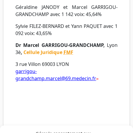
Géraldine JANODY et Marcel GARRIGOU-
GRANDCHAMP avec 1 142 voix: 45,64%
Sylvie FILEZ-BERNARD et Yann PAQUET avec 1
092 voix: 43,65%
Dr Marcel GARRIGOU-GRANDCHAMP,
Lyon
3è
,
Cellule Juridique
FMF
3 rue Villon 69003 LYON
garrigou-
grandchamp.marcel@69.medecin.fr
–