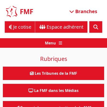
Skip
to
FMF
Branches
content
Je cotise
Espace adhérent
Menu
Rubriques
Les Tribunes de la FMF
La FMF dans les Médias