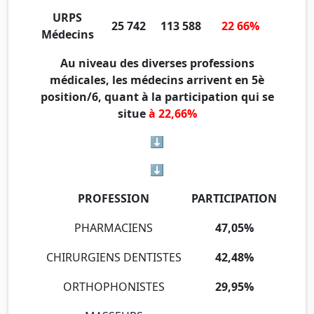
URPS
25 742
113 588
22 66%
Médecins
Au niveau des diverses professions
médicales, les médecins arrivent en 5è
position/6, quant à la participation qui se
situe
à
22,66%
⬇︎
⬇︎
PROFESSION
PARTICIPATION
PHARMACIENS
47,05%
CHIRURGIENS DENTISTES
42,48%
ORTHOPHONISTES
29,95%