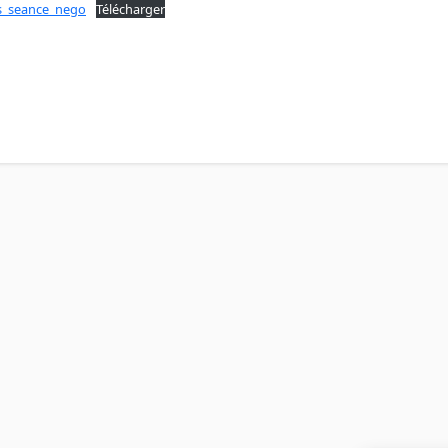
s_seance_nego
Télécharger