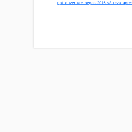
ppt_ouverture_negos_2016_v8_revu_apre