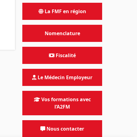
La FMF en région
Nomenclature
Fiscalité
Le Médecin Employeur
Vos formations avec
l’A2FM
Nous contacter