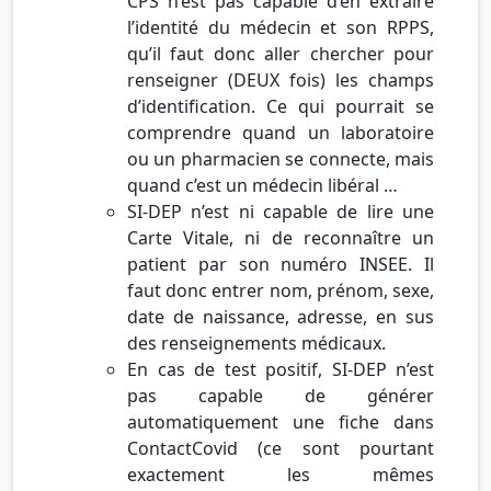
CPS n’est pas capable d’en extraire
l’identité du médecin et son RPPS,
qu’il faut donc aller chercher pour
renseigner (DEUX fois) les champs
d’identification. Ce qui pourrait se
comprendre quand un laboratoire
ou un pharmacien se connecte, mais
quand c’est un médecin libéral …
SI-DEP n’est ni capable de lire une
Carte Vitale, ni de reconnaître un
patient par son numéro INSEE. Il
faut donc entrer nom, prénom, sexe,
date de naissance, adresse, en sus
des renseignements médicaux.
En cas de test positif, SI-DEP n’est
pas capable de générer
automatiquement une fiche dans
ContactCovid (ce sont pourtant
exactement les mêmes