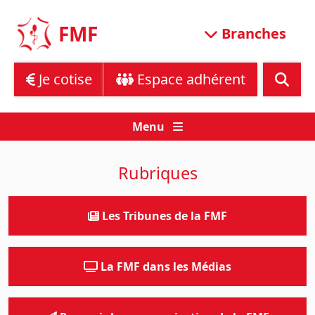
Skip
to
FMF
Branches
content
Je cotise
Espace adhérent
Menu
Rubriques
Les Tribunes de la FMF
La FMF dans les Médias