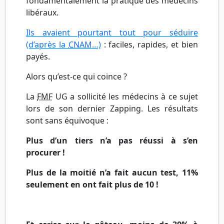
fondamentalement la pratique des médecins
libéraux.
Ils avaient pourtant tout pour séduire
(d’après la
CNAM
…)
: faciles, rapides, et bien
payés.
Alors qu’est-ce qui coince ?
La
FMF
UG a sollicité les médecins à ce sujet
lors de son dernier Zapping. Les résultats
sont sans équivoque :
Plus d’un tiers n’a pas réussi à s’en
procurer !
Plus de la moitié n’a fait aucun test, 11%
seulement en ont fait plus de 10 !