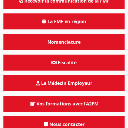
Recevoir la communication de la FMF
La FMF en région
Nomenclature
Fiscalité
Le Médecin Employeur
Vos formations avec l’A2FM
Nous contacter