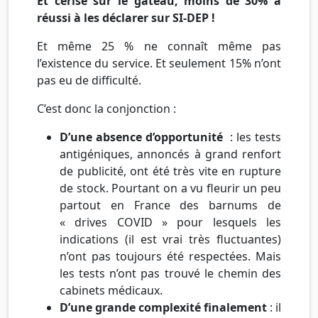
Et cerise sur le gâteau, moins de 30% à
réussi à les déclarer sur SI-DEP !
Et même 25 % ne connaît même pas
l’existence du service. Et seulement 15% n’ont
pas eu de difficulté.
C’est donc la conjonction :
D’une absence d’opportunité
: les tests
antigéniques, annoncés à grand renfort
de publicité, ont été très vite en rupture
de stock. Pourtant on a vu fleurir un peu
partout en France des barnums de
« drives COVID » pour lesquels les
indications (il est vrai très fluctuantes)
n’ont pas toujours été respectées. Mais
les tests n’ont pas trouvé le chemin des
cabinets médicaux.
D’une grande complexité finalement
: il