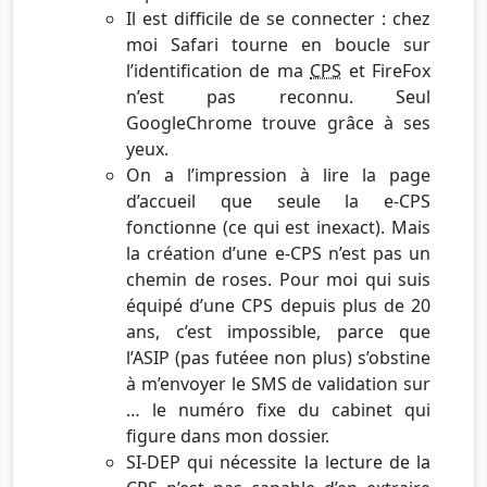
Il est difficile de se connecter : chez
moi Safari tourne en boucle sur
l’identification de ma
CPS
et FireFox
n’est pas reconnu. Seul
GoogleChrome trouve grâce à ses
yeux.
On a l’impression à lire la page
d’accueil que seule la e-CPS
fonctionne (ce qui est inexact). Mais
la création d’une e-CPS n’est pas un
chemin de roses. Pour moi qui suis
équipé d’une CPS depuis plus de 20
ans, c’est impossible, parce que
l’ASIP (pas futéee non plus) s’obstine
à m’envoyer le SMS de validation sur
… le numéro fixe du cabinet qui
figure dans mon dossier.
SI-DEP qui nécessite la lecture de la