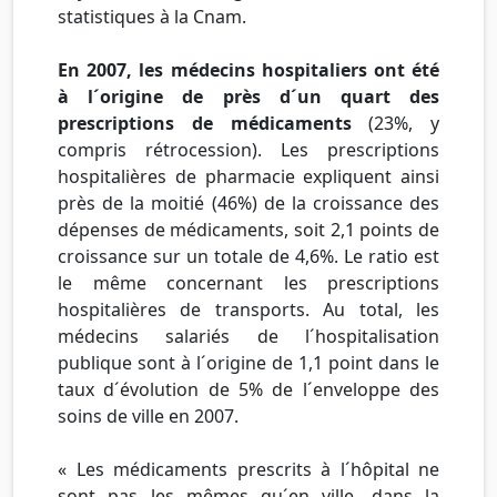
statistiques à la Cnam.
En 2007, les médecins hospitaliers ont été
à l´origine de près d´un quart des
prescriptions de médicaments
(23%, y
compris rétrocession). Les prescriptions
hospitalières de pharmacie expliquent ainsi
près de la moitié (46%) de la croissance des
dépenses de médicaments, soit 2,1 points de
croissance sur un totale de 4,6%. Le ratio est
le même concernant les prescriptions
hospitalières de transports. Au total, les
médecins salariés de l´hospitalisation
publique sont à l´origine de 1,1 point dans le
taux d´évolution de 5% de l´enveloppe des
soins de ville en 2007.
« Les médicaments prescrits à l´hôpital ne
sont pas les mêmes qu´en ville, dans la