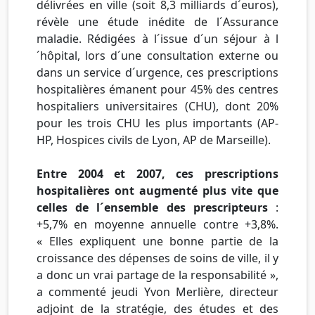
délivrées en ville (soit 8,3 milliards d´euros),
révèle une étude inédite de l´Assurance
maladie. Rédigées à l´issue d´un séjour à l
´hôpital, lors d´une consultation externe ou
dans un service d´urgence, ces prescriptions
hospitalières émanent pour 45% des centres
hospitaliers universitaires (CHU), dont 20%
pour les trois CHU les plus importants (AP-
HP, Hospices civils de Lyon, AP de Marseille).
Entre 2004 et 2007, ces prescriptions
hospitalières ont augmenté plus vite que
celles de l´ensemble des prescripteurs
:
+5,7% en moyenne annuelle contre +3,8%.
« Elles expliquent une bonne partie de la
croissance des dépenses de soins de ville, il y
a donc un vrai partage de la responsabilité »,
a commenté jeudi Yvon Merlière, directeur
adjoint de la stratégie, des études et des