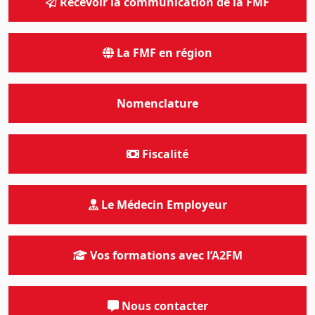
Recevoir la communication de la FMF
La FMF en région
Nomenclature
Fiscalité
Le Médecin Employeur
Vos formations avec l’A2FM
Nous contacter