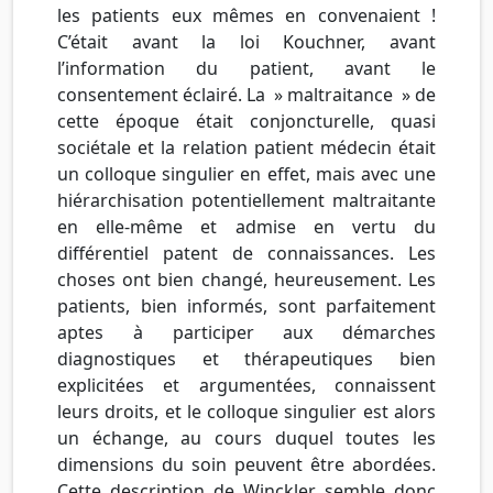
les patients eux mêmes en convenaient !
C’était avant la loi Kouchner, avant
l’information du patient, avant le
consentement éclairé. La » maltraitance » de
cette époque était conjoncturelle, quasi
sociétale et la relation patient médecin était
un colloque singulier en effet, mais avec une
hiérarchisation potentiellement maltraitante
en elle-même et admise en vertu du
différentiel patent de connaissances. Les
choses ont bien changé, heureusement. Les
patients, bien informés, sont parfaitement
aptes à participer aux démarches
diagnostiques et thérapeutiques bien
explicitées et argumentées, connaissent
leurs droits, et le colloque singulier est alors
un échange, au cours duquel toutes les
dimensions du soin peuvent être abordées.
Cette description de Winckler semble donc