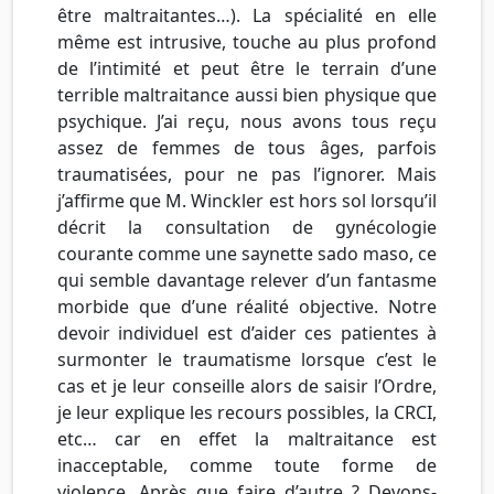
être maltraitantes…). La spécialité en elle
même est intrusive, touche au plus profond
de l’intimité et peut être le terrain d’une
terrible maltraitance aussi bien physique que
psychique. J’ai reçu, nous avons tous reçu
assez de femmes de tous âges, parfois
traumatisées, pour ne pas l’ignorer. Mais
j’affirme que M. Winckler est hors sol lorsqu’il
décrit la consultation de gynécologie
courante comme une saynette sado maso, ce
qui semble davantage relever d’un fantasme
morbide que d’une réalité objective. Notre
devoir individuel est d’aider ces patientes à
surmonter le traumatisme lorsque c’est le
cas et je leur conseille alors de saisir l’Ordre,
je leur explique les recours possibles, la CRCI,
etc… car en effet la maltraitance est
inacceptable, comme toute forme de
violence. Après que faire d’autre ? Devons-