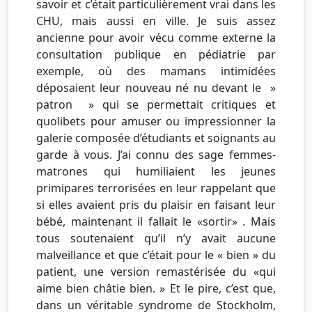
savoir et c’était particulièrement vrai dans les
CHU, mais aussi en ville. Je suis assez
ancienne pour avoir vécu comme externe la
consultation publique en pédiatrie par
exemple, où des mamans intimidées
déposaient leur nouveau né nu devant le »
patron » qui se permettait critiques et
quolibets pour amuser ou impressionner la
galerie composée d’étudiants et soignants au
garde à vous. J’ai connu des sage femmes-
matrones qui humiliaient les jeunes
primipares terrorisées en leur rappelant que
si elles avaient pris du plaisir en faisant leur
bébé, maintenant il fallait le «sortir» . Mais
tous soutenaient qu’il n’y avait aucune
malveillance et que c’était pour le « bien » du
patient, une version remastérisée du «qui
aime bien châtie bien. » Et le pire, c’est que,
dans un véritable syndrome de Stockholm,