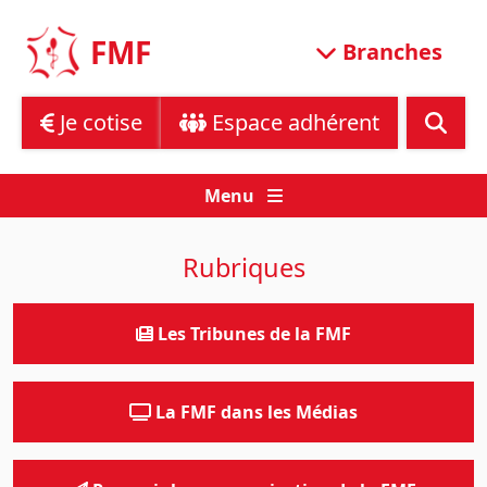
Skip
to
FMF
Branches
content
Je cotise
Espace adhérent
Menu
Rubriques
Les Tribunes de la FMF
La FMF dans les Médias