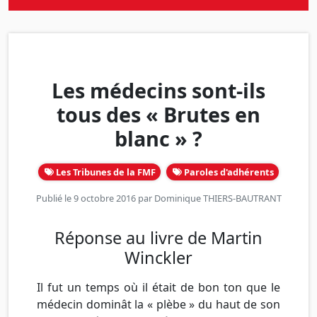
Les médecins sont-ils
tous des « Brutes en
blanc » ?
Les Tribunes de la FMF
Paroles d'adhérents
Publié le 9 octobre 2016 par
Dominique THIERS-BAUTRANT
Réponse au livre de Martin
Winckler
Il fut un temps où il était de bon ton que le
médecin dominât la « plèbe » du haut de son