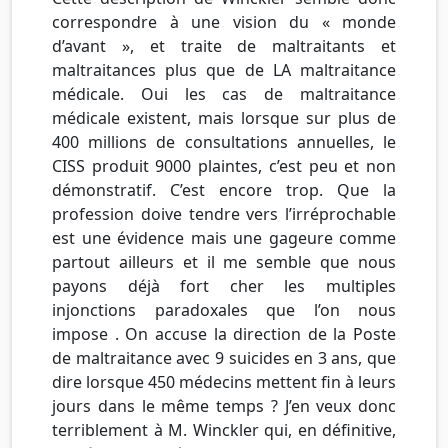
correspondre à une vision du « monde
d’avant », et traite de maltraitants et
maltraitances plus que de LA maltraitance
médicale. Oui les cas de maltraitance
médicale existent, mais lorsque sur plus de
400 millions de consultations annuelles, le
CISS produit 9000 plaintes, c’est peu et non
démonstratif. C’est encore trop. Que la
profession doive tendre vers l’irréprochable
est une évidence mais une gageure comme
partout ailleurs et il me semble que nous
payons déjà fort cher les multiples
injonctions paradoxales que l’on nous
impose . On accuse la direction de la Poste
de maltraitance avec 9 suicides en 3 ans, que
dire lorsque 450 médecins mettent fin à leurs
jours dans le même temps ? J’en veux donc
terriblement à M. Winckler qui, en définitive,