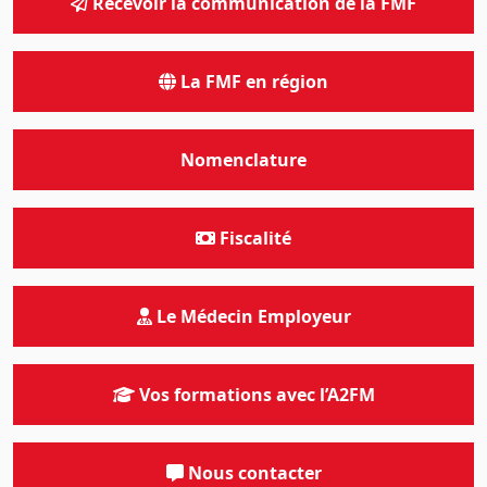
Recevoir la communication de la FMF
La FMF en région
Nomenclature
Fiscalité
Le Médecin Employeur
Vos formations avec l’A2FM
Nous contacter