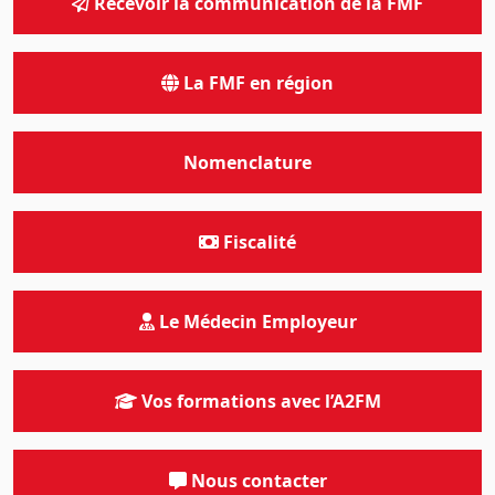
Recevoir la communication de la FMF
La FMF en région
Nomenclature
Fiscalité
Le Médecin Employeur
Vos formations avec l’A2FM
Nous contacter