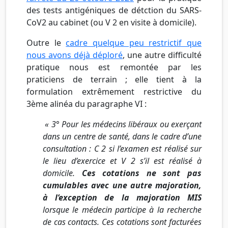
des tests antigéniques de détction du SARS-
CoV2 au cabinet (ou V 2 en visite à domicile).
Outre le
cadre quelque peu restrictif que
nous avons déjà déploré
, une autre difficulté
pratique nous est remontée par les
praticiens de terrain ; elle tient à la
formulation extrêmement restrictive du
3ème alinéa du paragraphe VI :
« 3° Pour les médecins libéraux ou exerçant
dans un centre de santé, dans le cadre d’une
consultation : C 2 si l’examen est réalisé sur
le lieu d’exercice et V 2 s’il est réalisé à
domicile.
Ces cotations ne sont pas
cumulables avec une autre majoration,
à l’exception de la majoration MIS
lorsque le médecin participe à la recherche
de cas contacts. Ces cotations sont facturées