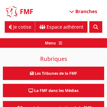
Skip
to
FMF
Branches
content
Je cotise
Espace adhérent
Menu
Rubriques
Les Tribunes de la FMF
La FMF dans les Médias