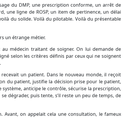
sage du DMP, une prescription conforme, un arrêt de
ard, une ligne de ROSP, un item de pertinence, un délai
ilà du solide. Voilà du pilotable. Voilà du présentable
rs un étrange métier.
au médecin traitant de soigner. On lui demande de
igné selon les critères définis par ceux qui ne soignent
.
recevait un patient. Dans le nouveau monde, il reçoit
 du patient, justifie la décision prise pour le patient,
e système, anticipe le contrôle, sécurise la prescription,
 se dégrader, puis tente, s’il reste un peu de temps, de
. Avant, on appelait cela une consultation, le fameux