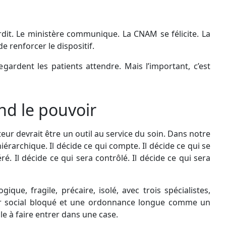
erdit. Le ministère communique. La CNAM se félicite. La
renforcer le dispositif.
regardent les patients attendre. Mais l’important, c’est
nd le pouvoir
eur devrait être un outil au service du soin. Dans notre
iérarchique. Il décide ce qui compte. Il décide ce qui se
ré. Il décide ce qui sera contrôlé. Il décide ce qui sera
ique, fragile, précaire, isolé, avec trois spécialistes,
er social bloqué et une ordonnance longue comme un
le à faire entrer dans une case.