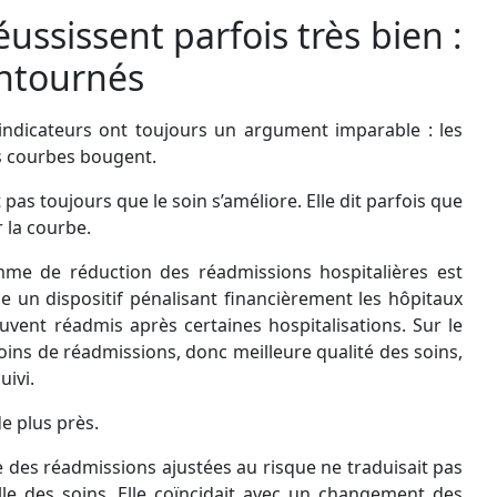
éussissent parfois très bien :
ontournés
indicateurs ont toujours un argument imparable : les
es courbes bougent.
as toujours que le soin s’améliore. Elle dit parfois que
 la courbe.
me de réduction des réadmissions hospitalières est
ce un dispositif pénalisant financièrement les hôpitaux
ouvent réadmis après certaines hospitalisations. Sur le
 moins de réadmissions, donc meilleure qualité des soins,
uivi.
e plus près.
e des réadmissions ajustées au risque ne traduisait pas
le des soins. Elle coïncidait avec un changement des