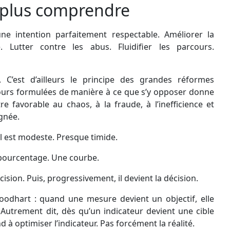
 plus comprendre
e intention parfaitement respectable. Améliorer la
e. Lutter contre les abus. Fluidifier les parcours.
 C’est d’ailleurs le principe des grandes réformes
jours formulées de manière à ce que s’y opposer donne
e favorable au chaos, à la fraude, à l’inefficience et
gnée.
 il est modeste. Presque timide.
 pourcentage. Une courbe.
cision. Puis, progressivement, il devient la décision.
Goodhart : quand une mesure devient un objectif, elle
Autrement dit, dès qu’un indicateur devient une cible
 à optimiser l’indicateur. Pas forcément la réalité.