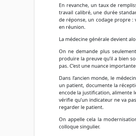
En revanche, un taux de remplis
travail calibré, une durée stand
de réponse, un codage propre : vo
en réunion.
La médecine générale devient alo
On ne demande plus seulement 
produire la preuve qu’il a bien so
pas. C’est une nuance importante
Dans l’ancien monde, le médecin 
un patient, documente la réception
encode la justification, alimente l
vérifie qu’un indicateur ne va pas
regarder le patient.
On appelle cela la modernisation
colloque singulier.