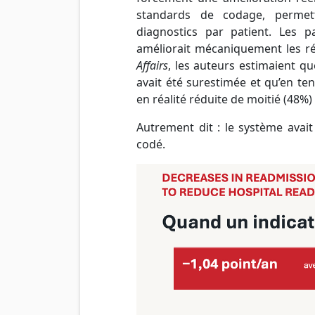
standards de codage, perme
diagnostics par patient. Les p
améliorait mécaniquement les ré
Affairs
, les auteurs estimaient q
avait été surestimée et qu’en t
en réalité réduite de moitié (48%)
Autrement dit : le système avait
codé.