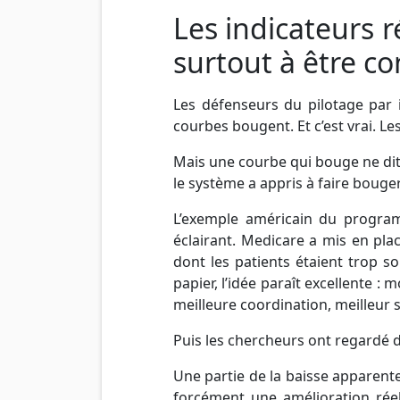
Les indicateurs r
surtout à être c
Les défenseurs du pilotage par 
courbes bougent. Et c’est vrai. L
Mais une courbe qui bouge ne dit p
le système a appris à faire bouger
L’exemple américain du program
éclairant. Medicare a mis en pla
dont les patients étaient trop s
papier, l’idée paraît excellente :
meilleure coordination, meilleur s
Puis les chercheurs ont regardé d
Une partie de la baisse apparent
forcément une amélioration réel