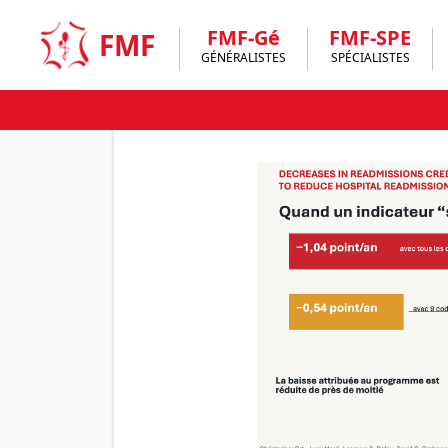
Skip
to
FMF-Gé
FMF-SPE
FMF
content
GÉNÉRALISTES
SPÉCIALISTES