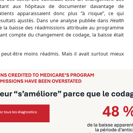
ttant aux hôpitaux de documenter davantage de
atients apparaissaient donc plus “à risque”, ce qui
sultats ajustés. Dans une analyse publiée dans
Health
ue la baisse des réadmissions attribuée au programme
enant compte du changement de codage, la baisse était
 peut-être moins réadmis. Mais il avait surtout mieux