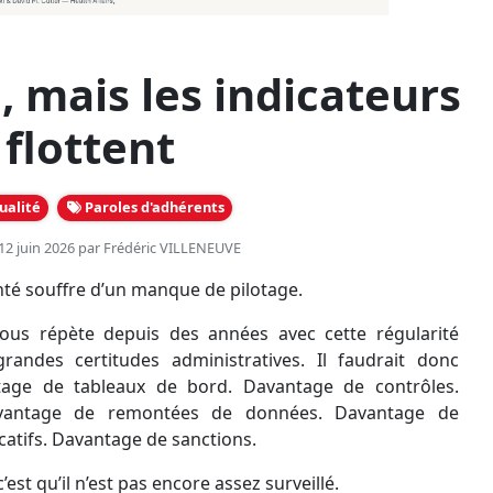
, mais les indicateurs
flottent
ualité
Paroles d'adhérents
 12 juin 2026 par
Frédéric VILLENEUVE
nté souffre d’un manque de pilotage.
nous répète depuis des années avec cette régularité
randes certitudes administratives. Il faudrait donc
ntage de tableaux de bord. Davantage de contrôles.
vantage de remontées de données. Davantage de
catifs. Davantage de sanctions.
’est qu’il n’est pas encore assez surveillé.