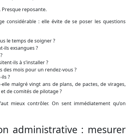
e. Presque reposante.
e considérable : elle évite de se poser les questions
lus le temps de soigner ?
t-ils exsangues ?
 ?
ent-ils à s’installer ?
ls des mois pour un rendez-vous ?
ils ?
lle malgré vingt ans de plans, de pactes, de virages,
e et de comités de pilotage ?
l faut mieux contrôler. On sent immédiatement qu’on
on administrative : mesurer