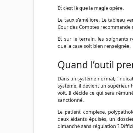
Et c’est là que la magie opère.
Le taux s’améliore. Le tableau v
Cour des Comptes recommande de 
Et sur le terrain, les soignants 
que la case soit bien renseignée.
Quand l’outil pre
Dans un système normal, l’indicat
système, il devient un supérieur h
voit. Il décide ce qui sera rémuné
sanctionné.
Le patient complexe, polypatholog
deux aidants épuisés, un dossi
dimanche sans régulation ? Diffici