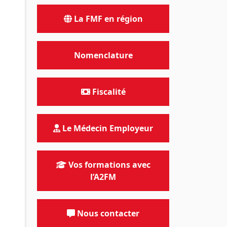
La FMF en région
Nomenclature
Fiscalité
Le Médecin Employeur
Vos formations avec
l’A2FM
Nous contacter