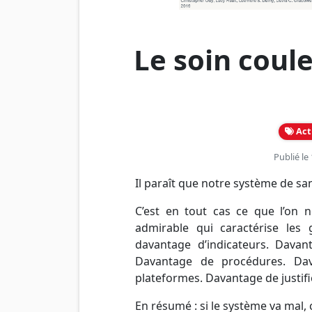
Le soin coule
Act
Publié le
Il paraît que notre système de sa
C’est en tout cas ce que l’on 
admirable qui caractérise les g
davantage d’indicateurs. Dava
Davantage de procédures. Da
plateformes. Davantage de justifi
En résumé : si le système va mal, c