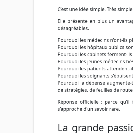
C’est une idée simple. Très simpl
Elle présente en plus un avantag
désagréables.
Pourquoi les médecins n’ont-ils p
Pourquoi les hôpitaux publics son
Pourquoi les cabinets ferment-ils
Pourquoi les jeunes médecins hésit
Pourquoi les patients attendent-i
Pourquoi les soignants s’épuisent-
Pourquoi la dépense augmente-t-e
de stratégies, de feuilles de rout
Réponse officielle : parce qu’i
s’approche d’un savoir rare.
La grande passi