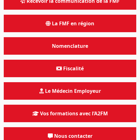
Recevoir la communication de la FMF
La FMF en région
Nomenclature
Fiscalité
Le Médecin Employeur
Vos formations avec l’A2FM
Nous contacter