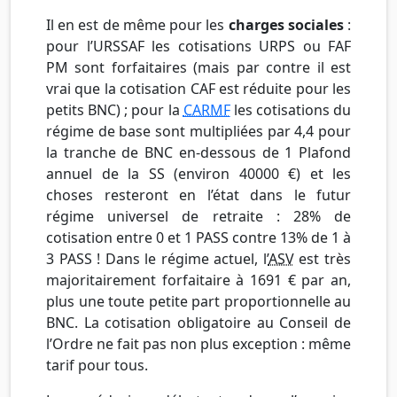
Il en est de même pour les
charges sociales
:
pour l’URSSAF les cotisations URPS ou FAF
PM sont forfaitaires (mais par contre il est
vrai que la cotisation CAF est réduite pour les
petits BNC) ; pour la
CARMF
les cotisations du
régime de base sont multipliées par 4,4 pour
la tranche de BNC en-dessous de 1 Plafond
annuel de la SS (environ 40000 €) et les
choses resteront en l’état dans le futur
régime universel de retraite : 28% de
cotisation entre 0 et 1 PASS contre 13% de 1 à
3 PASS ! Dans le régime actuel, l’
ASV
est très
majoritairement forfaitaire à 1691 € par an,
plus une toute petite part proportionnelle au
BNC. La cotisation obligatoire au Conseil de
l’Ordre ne fait pas non plus exception : même
tarif pour tous.