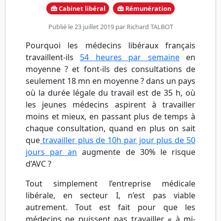
Cabinet libéral
Rémunération
Publié le 23 juillet 2019 par
Richard TALBOT
Pourquoi les médecins libéraux français
travaillent-ils
54 heures par semaine
en
moyenne ? et font-ils des consultations de
seulement 18 mn en moyenne ? dans un pays
où la durée légale du travail est de 35 h, où
les jeunes médecins aspirent à travailler
moins et mieux, en passant plus de temps à
chaque consultation, quand en plus on sait
que
travailler plus de 10h par jour plus de 50
jours par an
augmente de 30% le risque
d’AVC ?
Tout simplement l’entreprise médicale
libérale, en secteur I, n’est pas viable
autrement. Tout est fait pour que les
médecins ne puissent pas travailler « à mi-