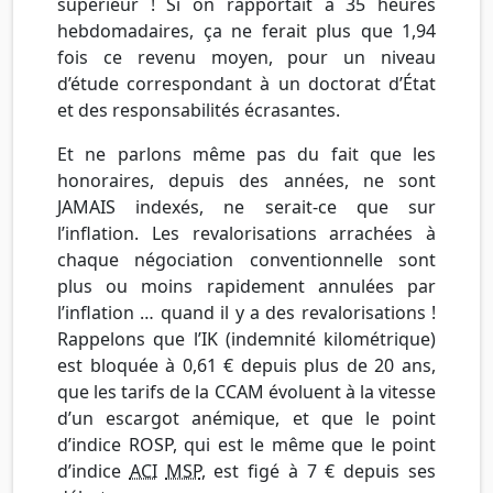
supérieur ! Si on rapportait à 35 heures
hebdomadaires, ça ne ferait plus que 1,94
fois ce revenu moyen, pour un niveau
d’étude correspondant à un doctorat d’État
et des responsabilités écrasantes.
Et ne parlons même pas du fait que les
honoraires, depuis des années, ne sont
JAMAIS indexés, ne serait-ce que sur
l’inflation. Les revalorisations arrachées à
chaque négociation conventionnelle sont
plus ou moins rapidement annulées par
l’inflation … quand il y a des revalorisations !
Rappelons que l’IK (indemnité kilométrique)
est bloquée à 0,61 € depuis plus de 20 ans,
que les tarifs de la CCAM évoluent à la vitesse
d’un escargot anémique, et que le point
d’indice ROSP, qui est le même que le point
d’indice
ACI
MSP
, est figé à 7 € depuis ses