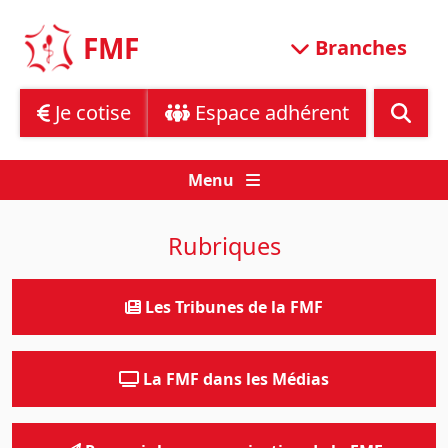
Skip
to
FMF
Branches
content
Je cotise
Espace adhérent
Menu
Rubriques
Les Tribunes de la FMF
La FMF dans les Médias