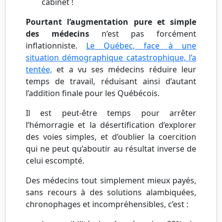
cabinet !
Pourtant l’augmentation pure et simple
des médecins
n’est pas forcément
inflationniste.
Le Québec, face à une
situation démographique catastrophique, l’a
tentée,
et a vu ses médecins réduire leur
temps de travail, réduisant ainsi d’autant
l’addition finale pour les Québécois.
Il est peut-être temps pour arrêter
l’hémorragie et la désertification d’explorer
des voies simples, et d’oublier la coercition
qui ne peut qu’aboutir au résultat inverse de
celui escompté.
Des médecins tout simplement mieux payés,
sans recours à des solutions alambiquées,
chronophages et incompréhensibles, c’est :