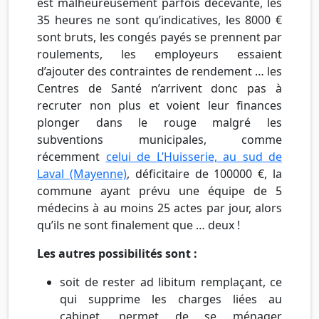
est malheureusement parfois décevante, les
35 heures ne sont qu’indicatives, les 8000 €
sont bruts, les congés payés se prennent par
roulements, les employeurs essaient
d’ajouter des contraintes de rendement … les
Centres de Santé n’arrivent donc pas à
recruter non plus et voient leur finances
plonger dans le rouge malgré les
subventions municipales, comme
récemment
celui de L’Huisserie, au sud de
Laval (Mayenne)
, déficitaire de 100000 €, la
commune ayant prévu une équipe de 5
médecins à au moins 25 actes par jour, alors
qu’ils ne sont finalement que … deux !
Les autres possibilités sont :
soit de rester ad libitum remplaçant, ce
qui supprime les charges liées au
cabinet, permet de se ménager