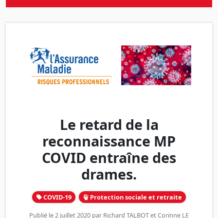
Le retard de la
reconnaissance MP
COVID entraîne des
drames.
COVID-19
Protection sociale et retraite
Publié le 2 juillet 2020 par
Richard TALBOT
et
Corinne LE