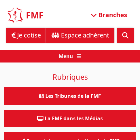
Skip
to
FMF
Branches
content
Je cotise
Espace adhérent
Menu
Rubriques
Les Tribunes de la FMF
La FMF dans les Médias