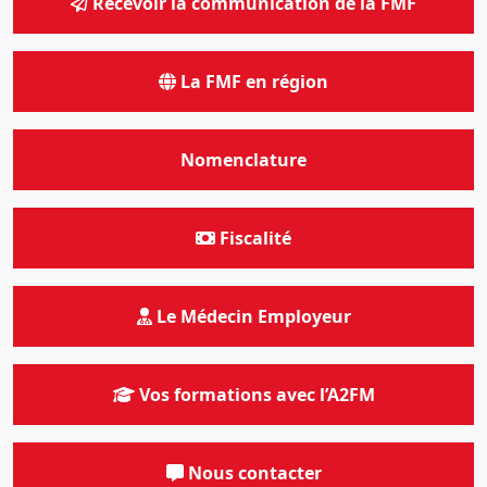
Recevoir la communication de la FMF
La FMF en région
Nomenclature
Fiscalité
Le Médecin Employeur
Vos formations avec l’A2FM
Nous contacter