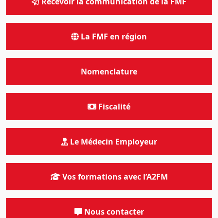
Recevoir la communication de la FMF
La FMF en région
Nomenclature
Fiscalité
Le Médecin Employeur
Vos formations avec l’A2FM
Nous contacter