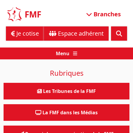
Skip
to
FMF
Branches
content
Je cotise
Espace adhérent
Menu
Rubriques
Les Tribunes de la FMF
La FMF dans les Médias