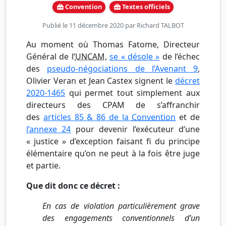
Convention
Textes officiels
Publié le 11 décembre 2020 par
Richard TALBOT
Au moment où Thomas Fatome, Directeur
Général de l’
UNCAM
,
se « désole »
de l’échec
des
pseudo-négociations de l’Avenant 9
,
Olivier Veran et Jean Castex signent le
décret
2020-1465
qui permet tout simplement aux
directeurs des CPAM de s’affranchir
des
articles 85 & 86 de la
Convention
et de
l’annexe 24
pour devenir l’exécuteur d’une
« justice » d’exception faisant fi du principe
élémentaire qu’on ne peut à la fois être juge
et partie.
Que dit donc ce décret :
En cas de violation particulièrement grave
des engagements conventionnels d’un